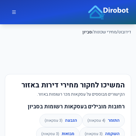
לג לתוכן הראשי
דירובוט
דירובוט
/
מחירי שכונות
/
סביון
המשיכו לחקור מחירי דירות באזור
הקישורים מבוססים על עסקאות מכר רשומות באזור.
רחובות מובילים בעסקאות רשומות בסביון
התומר
הגבעה
(
4
עסקאות)
(
3
עסקאות)
השקמה
מבואות
(
3
עסקאות)
(
3
עסקאות)