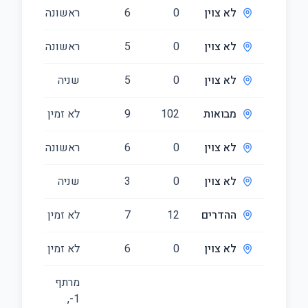
לא צוין
0
6
ראשונה
166
לא צוין
0
5
ראשונה
154
לא צוין
0
5
שניה
168
מבואות
102
9
לא זמין
338
לא צוין
0
6
ראשונה
164
לא צוין
0
3
שניה
98
ההדרים
12
7
לא זמין
424
לא צוין
0
6
לא זמין
348
מרתף
‎-1‏,