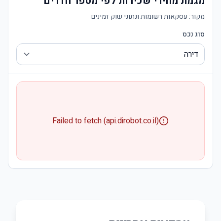
מגמת מחירי שכירות לפי מספר חדרים
מקור:
עסקאות רשומות ונתוני שוק זמינים
סוג נכס
Failed to fetch (api.dirobot.co.il)