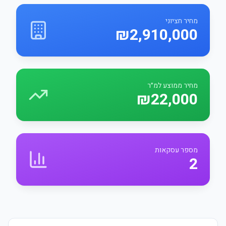
מחיר חציוני
₪2,910,000
מחיר ממוצע למ״ר
₪22,000
מספר עסקאות
2