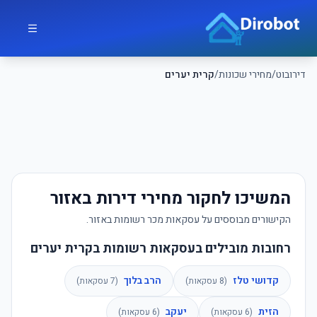
לג לתוכן הראשי
דירובוט
דירובוט
/
מחירי שכונות
/
קרית יערים
המשיכו לחקור מחירי דירות באזור
הקישורים מבוססים על עסקאות מכר רשומות באזור.
רחובות מובילים בעסקאות רשומות בקרית יערים
קדושי טלז
הרב בלוך
(
8
עסקאות)
(
7
עסקאות)
הזית
יעקב
(
6
עסקאות)
(
6
עסקאות)