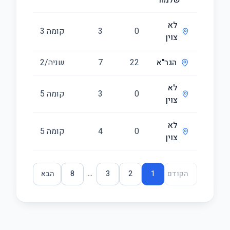
שלמה
לא
0
3
קומה ‎3‏
80
צוין
הגר"א
22
7
שניה/2
115
לא
0
3
קומה ‎5‏
80
צוין
לא
0
4
קומה ‎5‏
101
צוין
...
הקודם
1
2
3
8
הבא