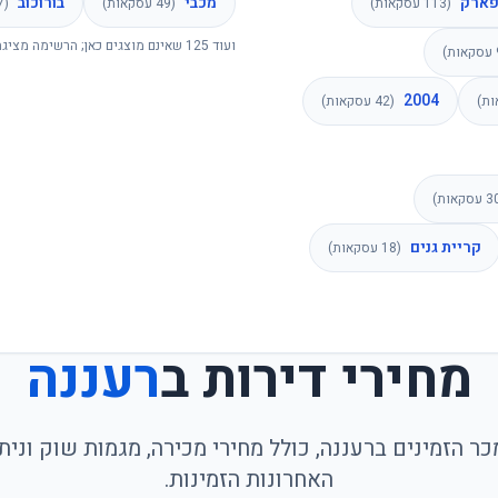
פארק
מכבי
בורוכוב
(
113
עסקאות)
(
49
עסקאות)
(
7
ועוד
125
שאינם מוצגים כאן; הרשימה מציגה
עסקאות)
2004
ת)
(
42
עסקאות)
3
עסקאות)
קריית גנים
(
18
עסקאות)
מחירי דירות ב
רעננה
ר הזמינים ברעננה, כולל מחירי מכירה, מגמות שוק ונ
האחרונות הזמינות.