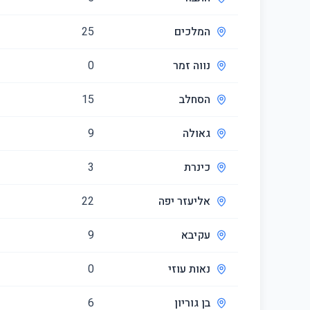
המלכים
25
נווה זמר
0
הסחלב
15
גאולה
9
כינרת
3
אליעזר יפה
22
עקיבא
9
נאות עוזי
0
בן גוריון
6