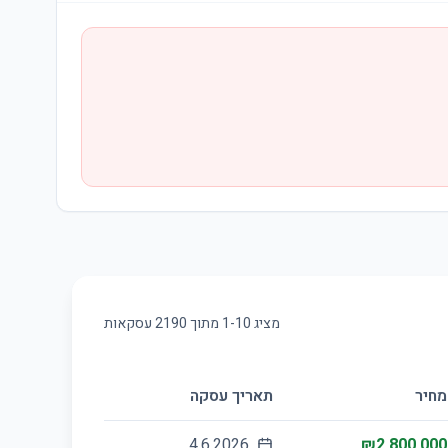
מציג
10
-
1
מתוך
2190
עסקאות
מחיר
תאריך עסקה
4.6.2026
₪2,800,000