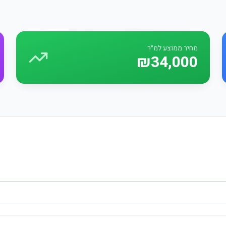
מחיר ממוצע למ״ר
₪34,000