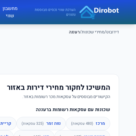
לג לתוכן הראשי
מחשבון
דירובוט
הערכת שווי נכסים מבוססת
נתונים
שווי
דירובוט
/
מחירי שכונות
/
רעננה
המשיכו לחקור מחירי דירות באזור
הקישורים מבוססים על עסקאות מכר רשומות באזור.
שכונות עם עסקאות רשומות ברעננה
מרכז
נווה זמר
קריית 
(
480
עסקאות)
(
325
עסקאות)