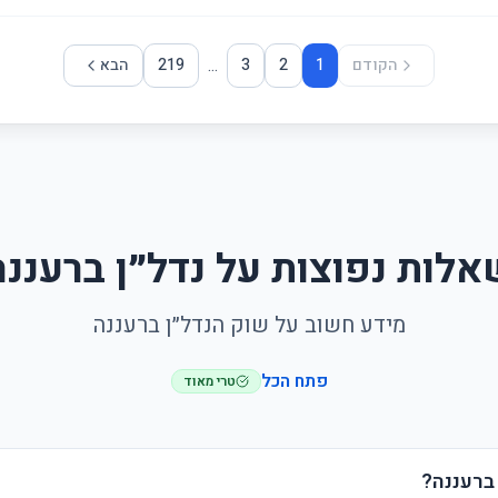
...
הקודם
1
2
3
219
הבא
אלות נפוצות על נדל״ן ברעננה
מידע חשוב על שוק הנדל״ן ברעננה
פתח הכל
טרי מאוד
ברעננה?