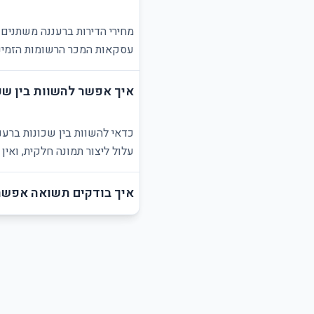
מחירי הדירות ברעננה משתנים 
עסקאות המכר הרשומות הזמינו
איך אפשר להשוות בין שכ
כדאי להשוות בין שכונות ברענ
עלול ליצור תמונה חלקית, ואי
איך בודקים תשואה אפשר