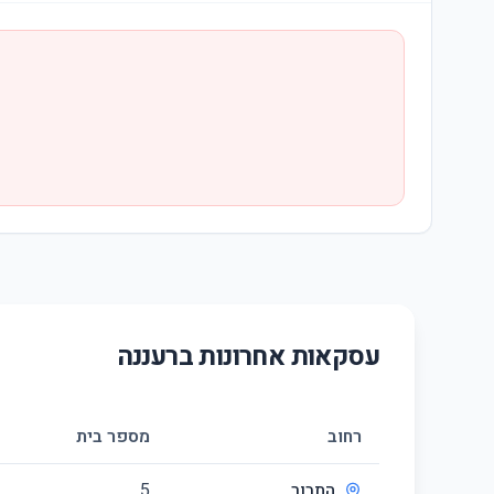
עסקאות אחרונות ב
רעננה
רחוב
מספר בית
התבור
5