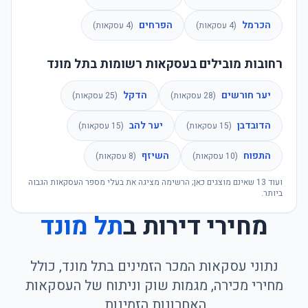
הכרמל
הפרחים
(
4
עסקאות)
(
4
עסקאות)
רחובות מובילים בעסקאות רשומות בתל מונד
יער חורשים
הדקל
(
28
עסקאות)
(
25
עסקאות)
הדובדבן
יער להב
(
15
עסקאות)
(
15
עסקאות)
התפוח
השיזף
(
10
עסקאות)
(
8
עסקאות)
ועוד
13
שאינם מוצגים כאן; הרשימה מציגה את בעלי מספר העסקאות הגבוה
ביותר.
מחירי דירות ב
תל מונד
נתוני עסקאות המכר הזמינים בתל מונד, כולל
מחירי מכירה, מגמות שוק וניתוח של העסקאות
האחרונות הזמינות.