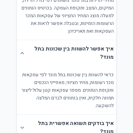
מחירי הדירות בתל מונד משתנים לפי גודל הדירה,
המיקום, המצב ותקופת העסקה. בכרטיס הנתונים
למעלה מוצג המחיר החציוני של עסקאות המכר
הרשומות הזמינות, ובטבלה אפשר לראות את
העסקאות ואת תאריכיהן.
איך אפשר להשוות בין שכונות בתל
מונד?
כדאי להשוות בין שכונות בתל מונד לפי עסקאות
מכר רשומות, מחיר חציוני, מאפייני הנכסים
ותקופת הנתונים. מספר עסקאות קטן עלול ליצור
תמונה חלקית, ואין בנתונים לבדם המלצה
להשקעה.
איך בודקים תשואה אפשרית בתל
מונד?