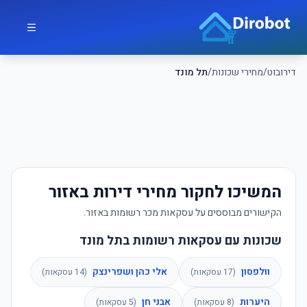
לג לתוכן הראשי
דירובוט
דירובוט
/
מחירי שכונות
/
תל מונד
המשיכו לחקור מחירי דירות באזור
הקישורים מבוססים על עסקאות מכר רשומות באזור.
שכונות עם עסקאות רשומות בתל מונד
וולפסון
אלי כהן ושפרינצק
(
17
עסקאות)
(
14
עסקאות)
היערות
אבני חן
(
8
עסקאות)
(
5
עסקאות)