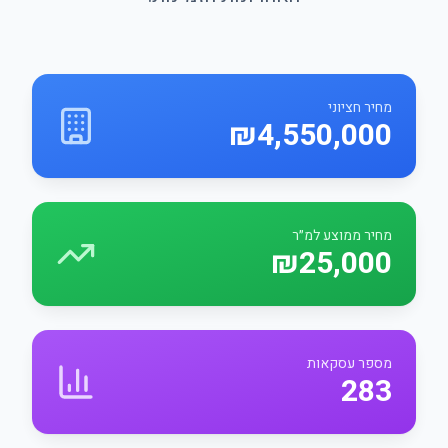
מחיר חציוני
₪4,550,000
מחיר ממוצע למ״ר
₪25,000
מספר עסקאות
283