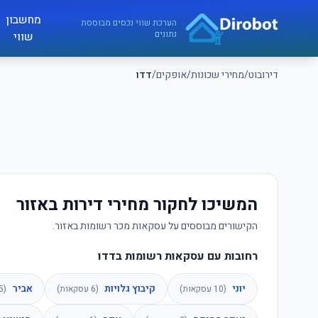
לג לתוכן הראשי
מחשבון
דירובוט
הערכת שווי נכסים מבוססת
נתונים
שווי
דירובוט
/
מחירי שכונות
/
אופקים
/
דדו
המשיכו לחקור מחירי דירות באזור
הקישורים מבוססים על עסקאות מכר רשומות באזור.
רחובות עם עסקאות רשומות בדדו
יוני
קיבוץ גלויות
אביר
(
10
עסקאות)
(
6
עסקאות)
(
5