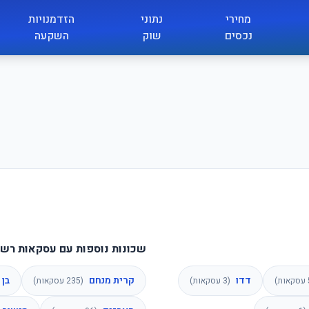
מחירי
נתוני
הזדמנויות
נכסים
שוק
השקעה
שכונות נוספות עם עסקאות רשו
דדו
קרית מנחם
בן 
עסקאות)
(
3
עסקאות)
(
235
עסקאות)