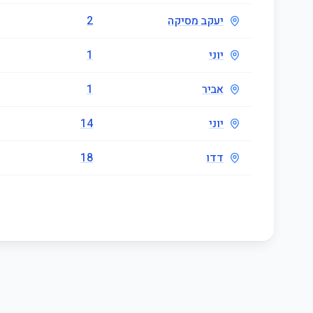
יעקב מסיקה
2
יוני
1
אביר
1
יוני
14
דדו
18