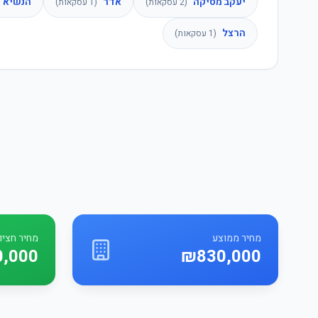
יעקב מסיקה
אדר
הנשיא
(
2
עסקאות)
(
1
עסקאות)
הרצל
(
1
עסקאות)
מחיר ממוצע
מחיר חציונ
,000
₪830,000