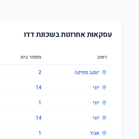
עסקאות אחרונות בשכונת
דדו
רחוב
מספר בית
יעקב מסיקה
2
יוני
14
יוני
1
יוני
14
אביר
1