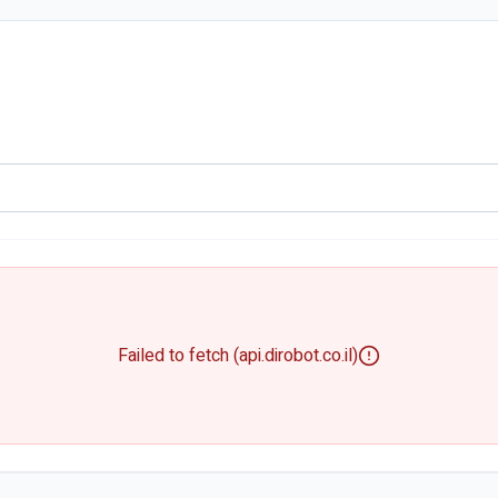
Failed to fetch (api.dirobot.co.il)