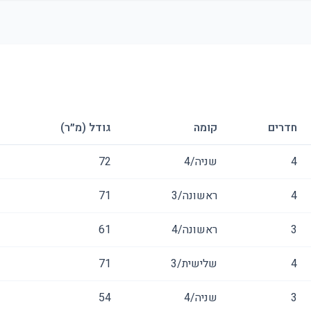
חדרים
קומה
גודל (מ״ר)
4
שניה/4
72
4
ראשונה/3
71
3
ראשונה/4
61
4
שלישית/3
71
3
שניה/4
54