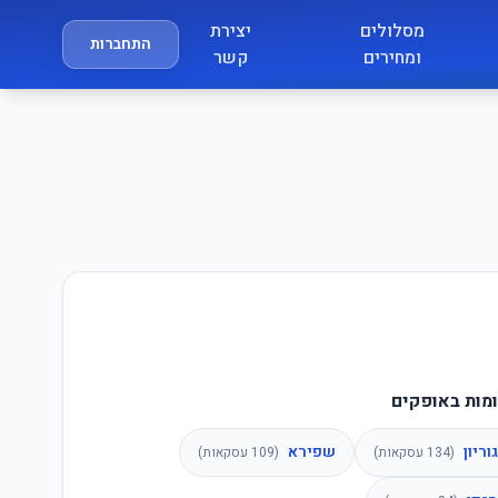
מסלולים
יצירת
התחברות
ומחירים
קשר
מות באופקים
גוריון
שפירא
(
134
עסקאות)
(
109
עסקאות)