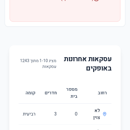
עסקאות אחרונות
מציג
10
-
1
מתוך
1243
ב
אופקים
עסקאות
מספר
גוד
רחוב
חדרים
קומה
בית
(מ״ר
לא
0
3
רביעית
89
צוין