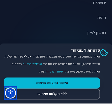
ירושלים
חיפה
ראשון לציון
פתח תקווה
פרטיות ו"עוגיות"
האתר משתמש במדידה סטטיסטית מצטברת. ניתן לבחור אם לאפשר גם הקלטת
חוויית שימוש, ולשנות את הבחירה בכל עת דרך
העדפות פרטיות
בתחתית
האתר. למידע נוסף, עיינו ב
מדיניות הפרטיות
שלנו.
©
2026
Dirobot Real Estate Intelligence. כל הזכויות שמורות.
אישור הקלטת שימוש
פלטפורמת נתונים ובינה מלאכותית לניתוח שוק הנדל״ן.
ללא הקלטת שימוש