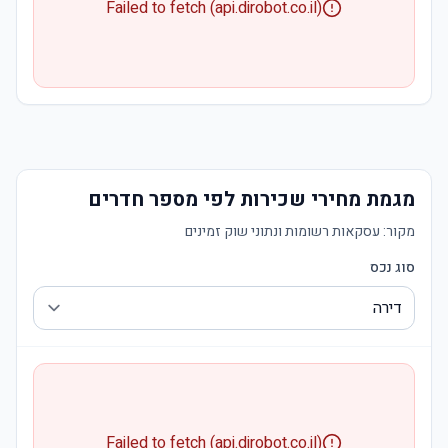
Failed to fetch (api.dirobot.co.il)
מגמת מחירי שכירות לפי מספר חדרים
מקור:
עסקאות רשומות ונתוני שוק זמינים
סוג נכס
Failed to fetch (api.dirobot.co.il)