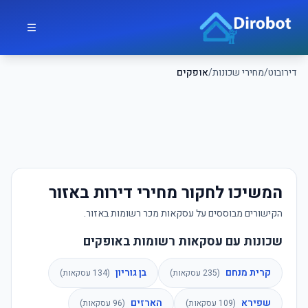
לג לתוכן הראשי
דירובוט
דירובוט
/
מחירי שכונות
/
אופקים
המשיכו לחקור מחירי דירות באזור
הקישורים מבוססים על עסקאות מכר רשומות באזור.
שכונות עם עסקאות רשומות באופקים
קרית מנחם
בן גוריון
(
235
עסקאות)
(
134
עסקאות)
שפירא
הארזים
(
109
עסקאות)
(
96
עסקאות)