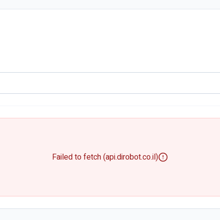
Failed to fetch (api.dirobot.co.il)