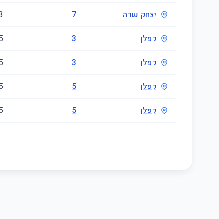
יצחק שדה
7
3
קפלן
3
5
קפלן
3
5
קפלן
5
5
קפלן
5
5