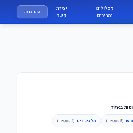
מסלולים
יצירת
התחברות
ומחירים
קשר
מות באזור
חדש
תל גיבורים
(
5
עסקאות)
(
4
עסקאות)