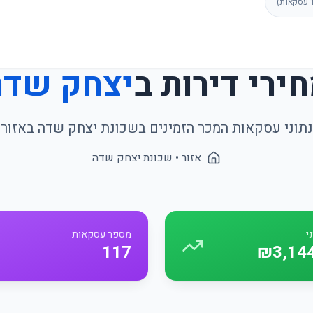
עסקאות)
ירי דירות ב
יצחק שדה
נתוני עסקאות המכר הזמינים בשכונת
יצחק שדה
ב
אזור
אזור
• שכונת
יצחק שדה
י
מספר עסקאות
117
₪3,14