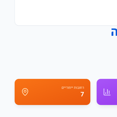
רחובות ייחודיים
7