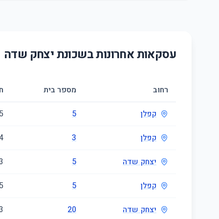
עסקאות אחרונות בשכונת
יצחק שדה
רחוב
מספר בית
ח
קפלן
5
5
קפלן
3
4
יצחק שדה
5
3
קפלן
5
5
יצחק שדה
20
3