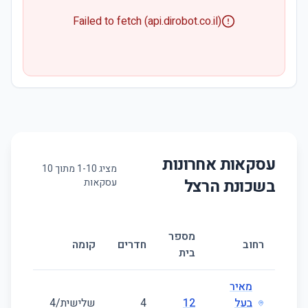
Failed to fetch (api.dirobot.co.il)
עסקאות אחרונות
מציג
10
-
1
מתוך
10
בשכונת
הרצל
עסקאות
מספר
גודל
רחוב
חדרים
קומה
בית
(מ״ר)
מאיר
בעל
12
4
שלישית/4
63