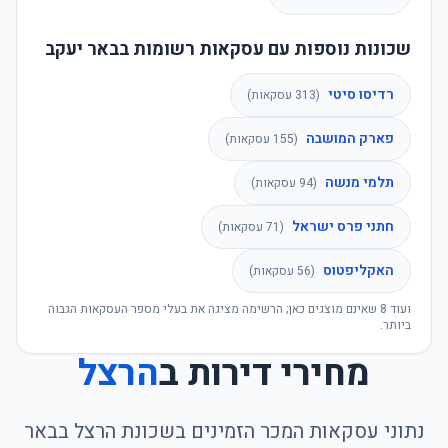
שכונות נוספות עם עסקאות רשומות בבאר יעקב
רדיסו סיטי
(
313
עסקאות)
פארק המושבה
(
155
עסקאות)
תלמי מנשה
(
94
עסקאות)
חתני פרס ישראל
(
71
עסקאות)
האקליפטוס
(
56
עסקאות)
ועוד
8
שאינם מוצגים כאן; הרשימה מציגה את בעלי מספר העסקאות הגבוה
ביותר.
מחירי דירות ב
הרצל
נתוני עסקאות המכר הזמינים בשכונת
הרצל
ב
באר