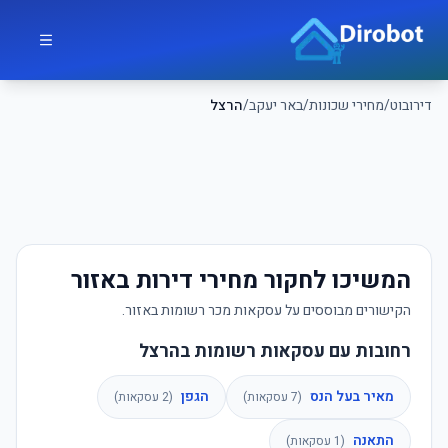
לג לתוכן הראשי
דירובוט
דירובוט
/
מחירי שכונות
/
באר יעקב
/
הרצל
המשיכו לחקור מחירי דירות באזור
הקישורים מבוססים על עסקאות מכר רשומות באזור.
רחובות עם עסקאות רשומות בהרצל
מאיר בעל הנס
הגפן
(
7
עסקאות)
(
2
עסקאות)
התאנה
(
1
עסקאות)