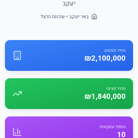
יעקב
באר יעקב
• שכונת
הרצל
מחיר ממוצע
₪2,100,000
מחיר חציוני
₪1,840,000
מספר עסקאות
10