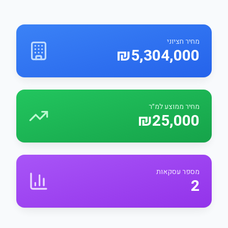
מחיר חציוני
₪5,304,000
מחיר ממוצע למ״ר
₪25,000
מספר עסקאות
2