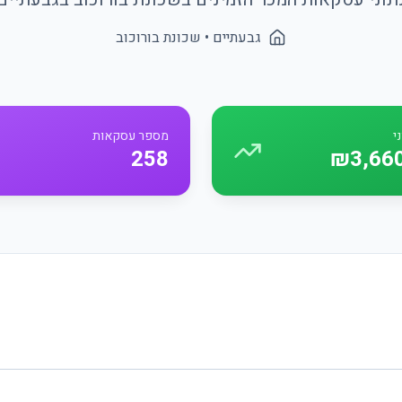
גבעתיים
• שכונת
בורוכוב
י
מספר עסקאות
258
₪3,66