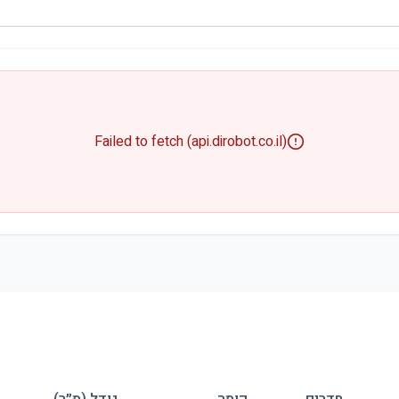
Failed to fetch (api.dirobot.co.il)