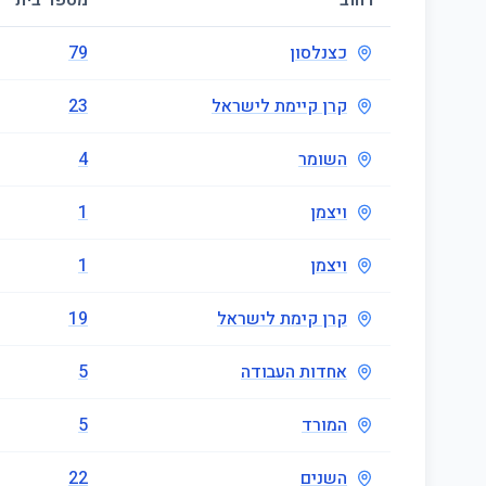
רחוב
מספר בית
כצנלסון
79
קרן קיימת לישראל
23
השומר
4
ויצמן
1
ויצמן
1
קרן קימת לישראל
19
אחדות העבודה
5
המורד
5
השנים
22