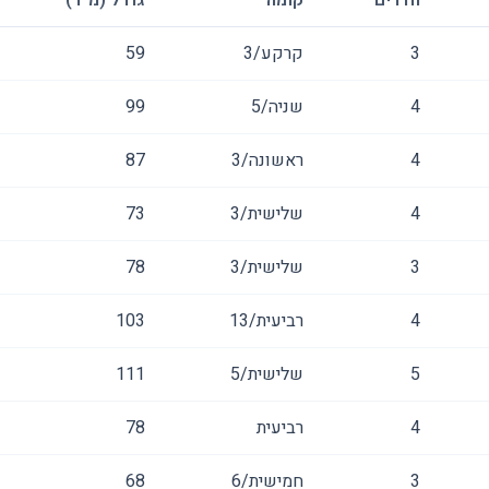
חדרים
קומה
גודל (מ״ר)
3
קרקע/3
59
4
שניה/5
99
4
ראשונה/3
87
4
שלישית/3
73
3
שלישית/3
78
4
רביעית/13
103
5
שלישית/5
111
4
רביעית
78
3
חמישית/6
68