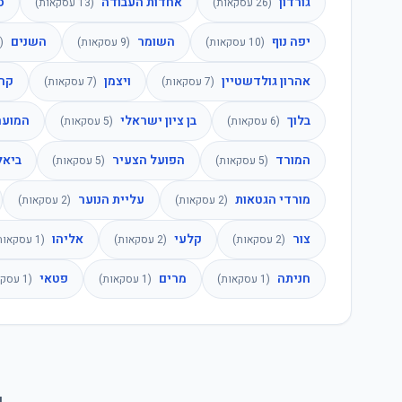
גורדון
אחדות העבודה
ס
(
26
עסקאות)
(
13
עסקאות)
יפה נוף
השומר
השנים
(
10
עסקאות)
(
9
עסקאות)
(
אהרון גולדשטיין
ויצמן
קרן
(
7
עסקאות)
(
7
עסקאות)
בלוך
בן ציון ישראלי
המוער
(
6
עסקאות)
(
5
עסקאות)
המורד
הפועל הצעיר
ביאל
(
5
עסקאות)
(
5
עסקאות)
מורדי הגטאות
עליית הנוער
(
2
עסקאות)
(
2
עסקאות)
צור
קלעי
אליהו
(
2
עסקאות)
(
2
עסקאות)
(
1
עסקאות
חניתה
מרים
פטאי
(
1
עסקאות)
(
1
עסקאות)
(
1
עסקא
נ