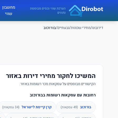
לג לתוכן הראשי
מחשבון
דירובוט
הערכת שווי נכסים מבוססת
נתונים
שווי
דירובוט
/
מחירי שכונות
/
גבעתיים
/
בורוכוב
המשיכו לחקור מחירי דירות באזור
הקישורים מבוססים על עסקאות מכר רשומות באזור.
רחובות עם עסקאות רשומות בבורוכוב
בורוכוב
קרן קיימת לישראל
(
49
עסקאות)
(
34
עסקאות)