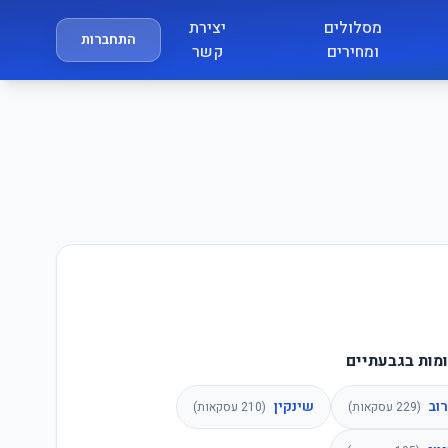
מסלולים
יצירת
התחברות
ומחירים
קשר
מות בגבעתיים
וב
שינקין
(
229
עסקאות)
(
210
עסקאות)