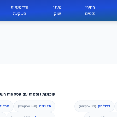
מחירי
נתוני
הזדמנויות
נכסים
שוק
השקעה
שכונות נוספות עם עסקאות רשו
כצנלסון
תל גנים
ארלוזר
(
33
עסקאות)
(
360
עסקאות)