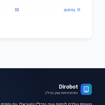
בורוכוב
32
Dirobot
נתונים וניתוח שוק הנדל״ן
השותף שלכם לניתוח שוק הנדל״ן הישראלי, עם נתונים ו