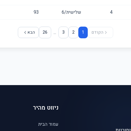
4
שלישית/6
93
...
הקודם
1
2
3
26
הבא
ניווט מהיר
עמוד הבית
תובנות