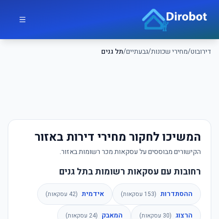
לג לתוכן הראשי
דירובוט
דירובוט
/
מחירי שכונות
/
גבעתיים
/
תל גנים
המשיכו לחקור מחירי דירות באזור
הקישורים מבוססים על עסקאות מכר רשומות באזור.
רחובות עם עסקאות רשומות בתל גנים
ההסתדרות
אידמית
(
153
עסקאות)
(
42
עסקאות)
הרצוג
המאבק
(
30
עסקאות)
(
24
עסקאות)