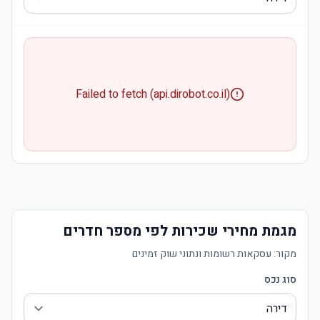
Failed to fetch (api.dirobot.co.il)
מגמת מחירי שכירות לפי מספר חדרים
מקור:
עסקאות רשומות ונתוני שוק זמינים
סוג נכס