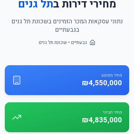
מחירי דירות ב
תל גנים
נתוני עסקאות המכר הזמינים בשכונת
תל גנים
ב
גבעתיים
גבעתיים
• שכונת
תל גנים
מחיר ממוצע
₪4,550,000
מחיר חציוני
₪4,835,000