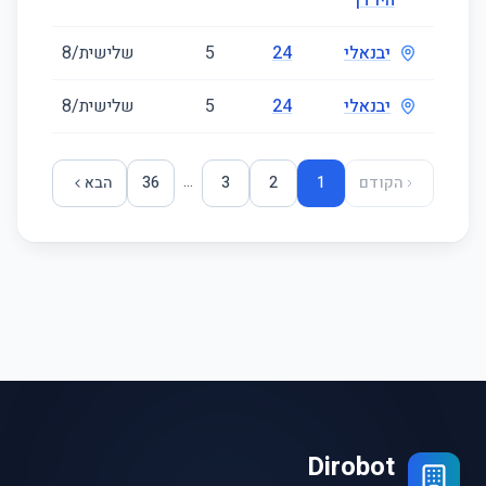
הירדן
יבנאלי
24
5
שלישית/8
45
יבנאלי
24
5
שלישית/8
45
...
הקודם
1
2
3
36
הבא
Dirobot