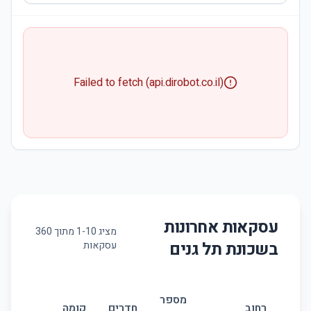
Failed to fetch (api.dirobot.co.il)
עסקאות אחרונות
מציג
10
-
1
מתוך
360
בשכונת
תל גנים
עסקאות
מספר
גוד
רחוב
חדרים
קומה