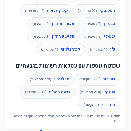
קפלנסקי
קיבוץ גלויות
(
21
עסקאות)
(
12
עסקאות)
טבנקין
משמר הירדן
(
7
עסקאות)
(
6
עסקאות)
יבנאלי
אלישע רודין
(
5
עסקאות)
(
1
עסקאות)
כ"ג
קבוץ גלויות
(
1
עסקאות)
(
1
עסקאות)
שכונות נוספות עם עסקאות רשומות בגבעתיים
בורוכוב
ארלוזרוב
(
258
עסקאות)
(
229
עסקאות)
שינקין
גבעת רמב"ם
(
210
עסקאות)
(
149
עסקאות)
סיטי
(
105
עסקאות)
ועוד
6
שאינם מוצגים כאן; הרשימה מציגה את בעלי מספר העסקאות הגבוה
ביותר.