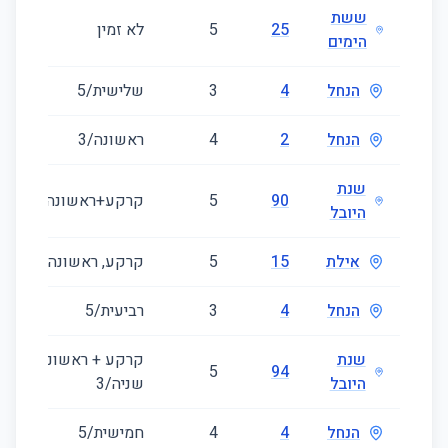
ששת
25
5
לא זמין
הימים
הנחל
4
3
שלישית/5
הנחל
2
4
ראשונה/3
שנת
90
5
קרקע+ראשונה+שניה/3
היובל
אילת
15
5
קרקע, ראשונה
הנחל
4
3
רביעית/5
שנת
קרקע + ראשונה +
5
94
היובל
שניה/3
הנחל
4
4
חמישית/5