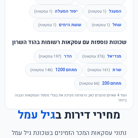
המעגל
יסוד המעלה
(
1
עסקאות)
(
1
עסקאות)
שחל
ששת הימים
(
1
עסקאות)
(
1
עסקאות)
שכונות נוספות עם עסקאות רשומות בהוד השרון
מגדיאל
הדר
(
376
עסקאות)
(
197
עסקאות)
שרת
מתחם 1200
(
161
עסקאות)
(
146
עסקאות)
מתחם 200
(
66
עסקאות)
ועוד
4
שאינם מוצגים כאן; הרשימה מציגה את בעלי מספר העסקאות הגבוה
ביותר.
מחירי דירות ב
גיל עמל
נתוני עסקאות המכר הזמינים בשכונת
גיל עמל