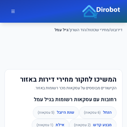
לג לתוכן הראשי
דירובוט
דירובוט
/
מחירי שכונות
/
הוד השרון
/
גיל עמל
המשיכו לחקור מחירי דירות באזור
הקישורים מבוססים על עסקאות מכר רשומות באזור.
רחובות עם עסקאות רשומות בגיל עמל
הנחל
שנת היובל
(
6
עסקאות)
(
5
עסקאות)
מבצע קדש
אילת
(
2
עסקאות)
(
1
עסקאות)