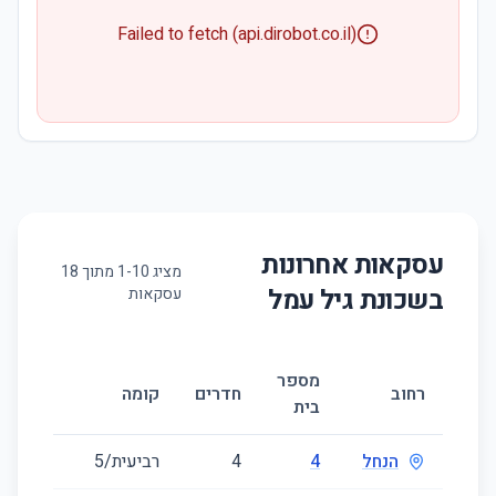
Failed to fetch (api.dirobot.co.il)
עסקאות אחרונות
מציג
10
-
1
מתוך
18
בשכונת
גיל עמל
עסקאות
מספר
רחוב
חדרים
קומה
בית
הנחל
4
4
רביעית/5