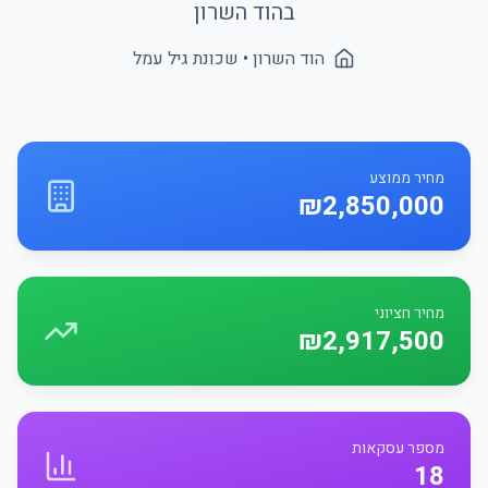
ב
הוד השרון
הוד השרון
• שכונת
גיל עמל
מחיר ממוצע
₪2,850,000
מחיר חציוני
₪2,917,500
מספר עסקאות
18