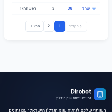
שחל
38
3
ראשונה/1
הקודם
1
2
הבא
Dirobot
נתונים וניתוח שוק הנדל״ן
השותף שלכם לניתוח שוק הנדל״ן הישראלי, עם נתונים