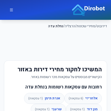
לג לתוכן הראשי
דירובוט
דירובוט
/
מחירי שכונות
/
הרצליה
/
נחלת עדה
המשיכו לחקור מחירי דירות באזור
הקישורים מבוססים על עסקאות מכר רשומות באזור.
רחובות עם עסקאות רשומות בנחלת עדה
אלחריזי
אגרת תימן
(
6
עסקאות)
(
1
עסקאות)
מגן דוד
שרעבי
(
1
עסקאות)
(
1
עסקאות)