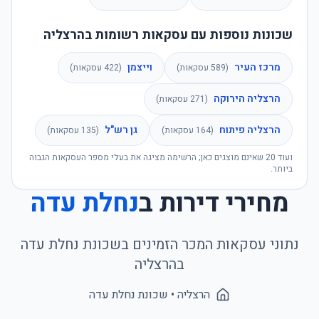
שכונות נוספות עם עסקאות רשומות בהרצליה
מרכז העיר
וייצמן
(
589
עסקאות)
(
422
עסקאות)
הרצליה הירוקה
(
271
עסקאות)
הרצליה פיתוח
גן רש"ל
(
164
עסקאות)
(
135
עסקאות)
ועוד
20
שאינם מוצגים כאן; הרשימה מציגה את בעלי מספר העסקאות הגבוה
ביותר.
מחירי דירות ב
נחלת עדה
נתוני עסקאות המכר הזמינים בשכונת
נחלת עדה
ב
הרצליה
הרצליה
• שכונת
נחלת עדה