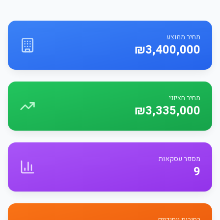
מחיר ממוצע
₪3,400,000
מחיר חציוני
₪3,335,000
מספר עסקאות
9
רחובות ייחודיים