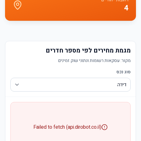
4
מגמת מחירים לפי מספר חדרים
מקור:
עסקאות רשומות ונתוני שוק זמינים
סוג נכס
Failed to fetch (api.dirobot.co.il)