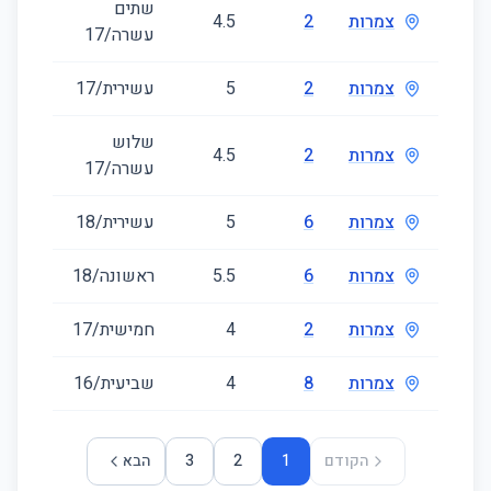
שתים
צמרות
2
4.5
141
עשרה/17
צמרות
2
5
עשירית/17
133
שלוש
צמרות
2
4.5
135
עשרה/17
צמרות
6
5
עשירית/18
143
צמרות
6
5.5
ראשונה/18
143
צמרות
2
4
חמישית/17
122
צמרות
8
4
שביעית/16
117
הקודם
1
2
3
הבא