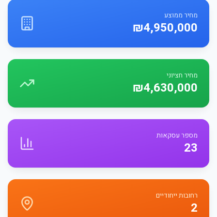
מחיר ממוצע
₪4,950,000
מחיר חציוני
₪4,630,000
מספר עסקאות
23
רחובות ייחודיים
2