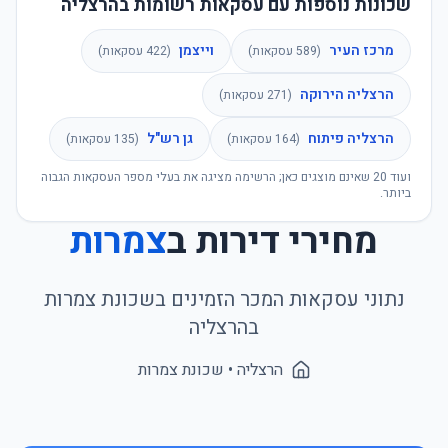
שכונות נוספות עם עסקאות רשומות בהרצליה
מרכז העיר
וייצמן
(
589
עסקאות)
(
422
עסקאות)
הרצליה הירוקה
(
271
עסקאות)
הרצליה פיתוח
גן רש"ל
(
164
עסקאות)
(
135
עסקאות)
ועוד
20
שאינם מוצגים כאן; הרשימה מציגה את בעלי מספר העסקאות הגבוה
ביותר.
מחירי דירות ב
צמרות
נתוני עסקאות המכר הזמינים בשכונת
צמרות
ב
הרצליה
הרצליה
• שכונת
צמרות