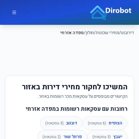
לג לתוכן הראשי
דירובוט
דירובוט
/
מחירי שכונות
/
חולון
/
מפדה אזרחי
המשיכו לחקור מחירי דירות באזור
הקישורים מבוססים על עסקאות מכר רשומות באזור.
רחובות עם עסקאות רשומות במפדה אזרחי
הצופית
דובנוב
(
6
עסקאות)
(
3
עסקאות)
יעבץ
פרופ' שור
(
3
עסקאות)
(
2
עסקאות)