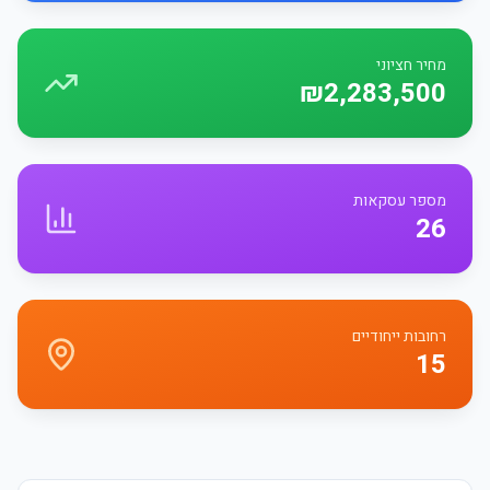
מחיר חציוני
₪2,283,500
מספר עסקאות
26
רחובות ייחודיים
15