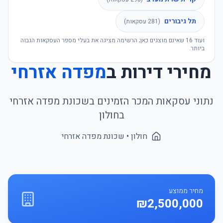
תל גיבורים
(
281
עסקאות)
ועוד
16
שאינם מוצגים כאן; הרשימה מציגה את בעלי מספר העסקאות הגבוה
ביותר.
מחירי דירות ב
מפדה אזרחי
נתוני עסקאות המכר הזמינים בשכונת
מפדה אזרחי
ב
חולון
חולון
• שכונת
מפדה אזרחי
מחיר ממוצע
₪2,500,000