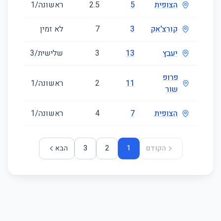
הצופית
5
2.5
ראשונה/1
7
קורצ'אק
3
7
לא זמין
0
יעבץ
13
3
שלישית/3
9
פרופ
11
2
ראשונה/1
7
שור
הצופית
7
4
ראשונה/1
7
הקודם
1
2
3
הבא