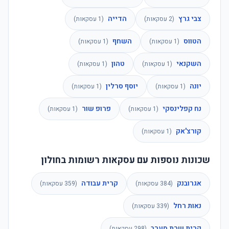
צבי גרץ
הדייה
(
2
עסקאות)
(
1
עסקאות)
הטווס
השחף
(
1
עסקאות)
(
1
עסקאות)
השקנאי
טהון
(
1
עסקאות)
(
1
עסקאות)
יונה
יוסף סרלין
(
1
עסקאות)
(
1
עסקאות)
נח קפלינסקי
פרופ שור
(
1
עסקאות)
(
1
עסקאות)
קורצ'אק
(
1
עסקאות)
שכונות נוספות עם עסקאות רשומות בחולון
אגרובנק
קרית עבודה
(
384
עסקאות)
(
359
עסקאות)
נאות רחל
(
339
עסקאות)
קרית שרת מערב
(
298
עסקאות)