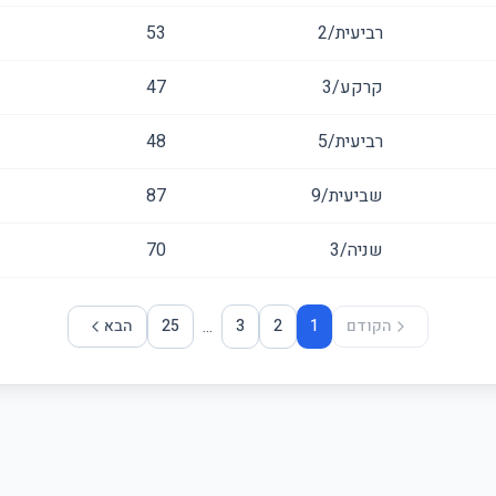
רביעית/2
53
קרקע/3
47
רביעית/5
48
שביעית/9
87
שניה/3
70
...
הקודם
1
2
3
25
הבא