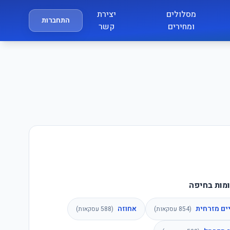
מסלולים
יצירת
התחברות
ומחירים
קשר
מות בחיפה
ים מזרחית
אחוזה
(
854
עסקאות)
(
588
עסקאות)