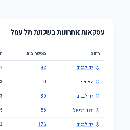
עסקאות אחרונות בשכונת
תל עמל
רחוב
מספר בית
חד
יד לבנים
92
4
לא צוין
0
3
יד לבנים
30
3
דוד רזיאל
56
.5
יד לבנים
176
3