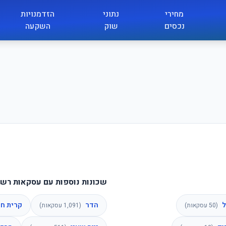
מחירי
נתוני
הזדמנויות
נכסים
שוק
השקעה
שכונות נוספות עם עסקאות רשו
ל
הדר
קרית חי
(
50
עסקאות)
(
1,091
עסקאות)