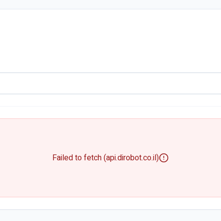
Failed to fetch (api.dirobot.co.il)