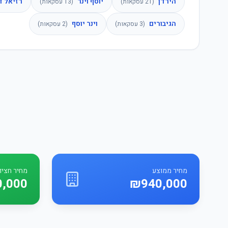
הירדן
יוסף וינר
רזיאל ד
(
21
עסקאות)
(
13
עסקאות)
הגיבורים
וינר יוסף
(
3
עסקאות)
(
2
עסקאות)
מחיר ממוצע
מחיר חציונ
,000
₪940,000