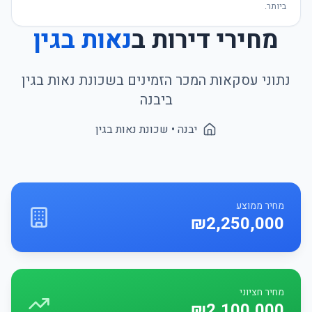
ביותר.
מחירי דירות ב
נאות בגין
נתוני עסקאות המכר הזמינים בשכונת
נאות בגין
ב
יבנה
יבנה
• שכונת
נאות בגין
מחיר ממוצע
₪2,250,000
מחיר חציוני
₪2,100,000