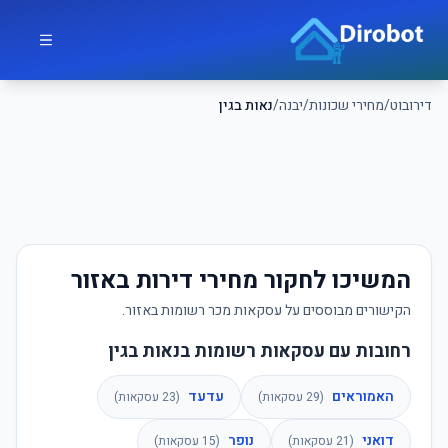
לג לתוכן הראשי
דירובוט
דירובוט
/
מחירי שכונות
/
יבנה
/
נאות בגין
המשיכו לחקור מחירי דירות באזור
הקישורים מבוססים על עסקאות מכר רשומות באזור.
רחובות עם עסקאות רשומות בנאות בגין
האמוראים
עדעד
(
29
עסקאות)
(
23
עסקאות)
דואני
נופר
(
21
עסקאות)
(
15
עסקאות)