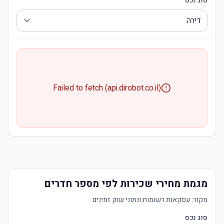
סוג נכס
Failed to fetch (api.dirobot.co.il)
מגמת מחירי שכירות לפי מספר חדרים
מקור:
עסקאות רשומות ונתוני שוק זמינים
סוג נכס