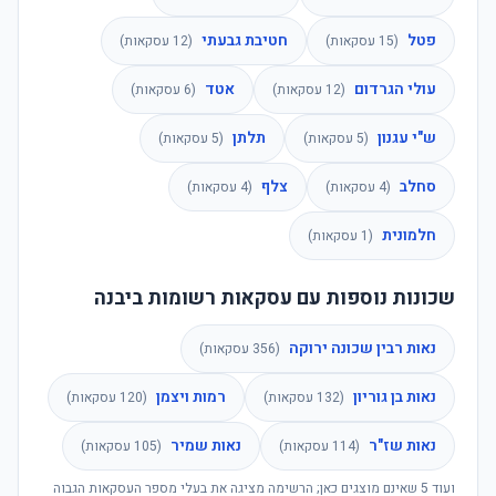
פטל
חטיבת גבעתי
(
15
עסקאות)
(
12
עסקאות)
עולי הגרדום
אטד
(
12
עסקאות)
(
6
עסקאות)
ש"י עגנון
תלתן
(
5
עסקאות)
(
5
עסקאות)
סחלב
צלף
(
4
עסקאות)
(
4
עסקאות)
חלמונית
(
1
עסקאות)
שכונות נוספות עם עסקאות רשומות ביבנה
נאות רבין שכונה ירוקה
(
356
עסקאות)
נאות בן גוריון
רמות ויצמן
(
132
עסקאות)
(
120
עסקאות)
נאות שז"ר
נאות שמיר
(
114
עסקאות)
(
105
עסקאות)
ועוד
5
שאינם מוצגים כאן; הרשימה מציגה את בעלי מספר העסקאות הגבוה