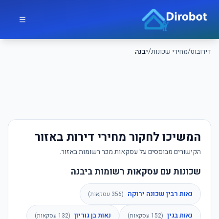
לג לתוכן הראשי
דירובוט
דירובוט
/
מחירי שכונות
/
יבנה
המשיכו לחקור מחירי דירות באזור
הקישורים מבוססים על עסקאות מכר רשומות באזור.
שכונות עם עסקאות רשומות ביבנה
נאות רבין שכונה ירוקה
(
356
עסקאות)
נאות בגין
נאות בן גוריון
(
152
עסקאות)
(
132
עסקאות)