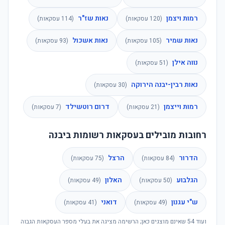
רמות ויצמן
נאות שז"ר
(
120
עסקאות)
(
114
עסקאות)
נאות שמיר
נאות אשכול
(
105
עסקאות)
(
93
עסקאות)
נווה אילן
(
51
עסקאות)
נאות רבין-יבנה הירוקה
(
30
עסקאות)
רמות וייצמן
דרום רוטשילד
(
21
עסקאות)
(
7
עסקאות)
רחובות מובילים בעסקאות רשומות ביבנה
הדרור
הרצל
(
84
עסקאות)
(
75
עסקאות)
הגלבוע
האלון
(
50
עסקאות)
(
49
עסקאות)
ש"י עגנון
דואני
(
49
עסקאות)
(
41
עסקאות)
ועוד
54
שאינם מוצגים כאן; הרשימה מציגה את בעלי מספר העסקאות הגבוה