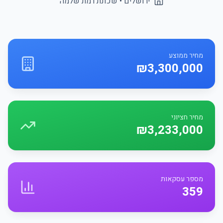
ירושלים
• שכונת
רמת שלמה
מחיר ממוצע
₪3,300,000
מחיר חציוני
₪3,233,000
מספר עסקאות
359