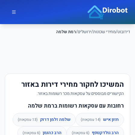
לג לתוכן הראשי
דירובוט
דירובוט
/
מחירי שכונות
/
ירושלים
/
רמת שלמה
המשיכו לחקור מחירי דירות באזור
הקישורים מבוססים על עסקאות מכר רשומות באזור.
רחובות עם עסקאות רשומות ברמת שלמה
חזון איש
שלמה זלמן דרוק
(
14
עסקאות)
(
13
עסקאות)
הרב גולדקנופף
הרב כהנמן
(
6
עסקאות)
(
6
עסקאות)