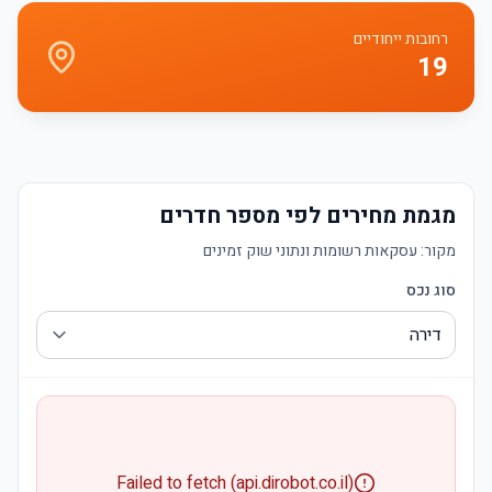
רחובות ייחודיים
19
מגמת מחירים לפי מספר חדרים
מקור:
עסקאות רשומות ונתוני שוק זמינים
סוג נכס
Failed to fetch (api.dirobot.co.il)