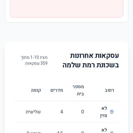
עסקאות אחרונות
מציג
10
-
1
מתוך
בשכונת
רמת שלמה
359
עסקאות
מספר
גודל
רחוב
חדרים
קומה
בית
(מ״ר)
לא
0
4
שלישית
90
צוין
לא