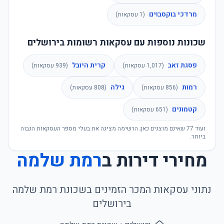
מרדכי בוקסבוים
(
1
עסקאות)
שכונות נוספות עם עסקאות רשומות בירושלים
פסגת זאב
קרית היובל
(
1,017
עסקאות)
(
939
עסקאות)
רמות
גילה
(
856
עסקאות)
(
808
עסקאות)
קטמונים
(
651
עסקאות)
ועוד
77
שאינם מוצגים כאן; הרשימה מציגה את בעלי מספר העסקאות הגבוה
ביותר.
מחירי דירות ב
רמת שלמה
נתוני עסקאות המכר הזמינים בשכונת
רמת שלמה
ב
ירושלים