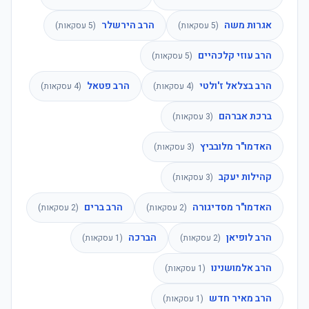
אגרות משה
הרב הירשלר
(
5
עסקאות)
(
5
עסקאות)
הרב עוזי קלכהיים
(
5
עסקאות)
הרב בצלאל ז'ולטי
הרב פטאל
(
4
עסקאות)
(
4
עסקאות)
ברכת אברהם
(
3
עסקאות)
האדמו"ר מלובביץ
(
3
עסקאות)
קהילות יעקב
(
3
עסקאות)
האדמו"ר מסדיגורה
הרב ברים
(
2
עסקאות)
(
2
עסקאות)
הרב לופיאן
הברכה
(
2
עסקאות)
(
1
עסקאות)
הרב אלמושנינו
(
1
עסקאות)
הרב מאיר חדש
(
1
עסקאות)