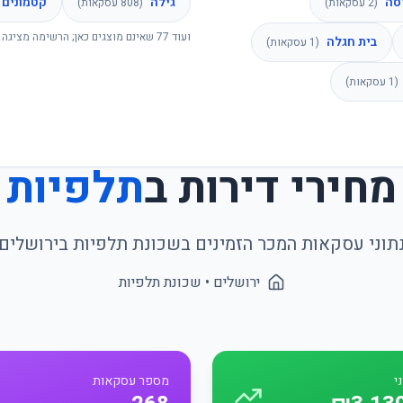
סה
גילה
קטמונים
(
2
עסקאות)
(
808
עסקאות)
ועוד
77
שאינם מוצגים כאן; הרשימה מציגה 
בית חגלה
(
1
עסקאות)
(
1
עסקאות)
מחירי דירות ב
תלפיות
תוני עסקאות המכר הזמינים בשכונת
תלפיות
ב
ירושלים
ירושלים
• שכונת
תלפיות
י
מספר עסקאות