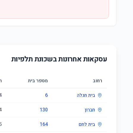
עסקאות אחרונות בשכונת
תלפיות
רחוב
מספר בית
ח
בית חגלה
6
4
חברון
130
4
בית לחם
164
5