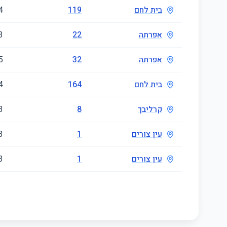
בית לחם
119
4
אפרתה
22
3
אפרתה
32
5
בית לחם
164
4
קרליבך
8
3
עין צורים
1
3
עין צורים
1
3