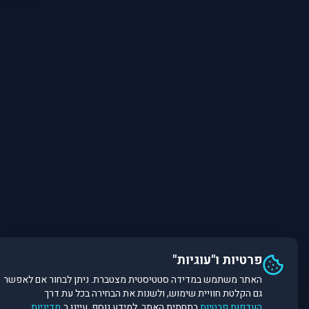
פרטיות ו"עוגיות"
האתר משתמש במדידה סטטיסטית מצטברת. ניתן לבחור אם לאפשר
גם הקלטת חוויית שימוש, ולשנות את הבחירה בכל עת דרך
העדפות פרטיות
בתחתית האתר. למידע נוסף, עיינו ב
מדיניות