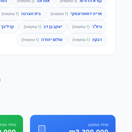
קורא הדורות
אפרתה
הפר
(
3
עסקאות)
(
2
עסקאות)
אריה דוסטרובסקי
בית הערבה
(
1
עסקאות)
(
1
עסקאות)
בית"ר
יעקב בן דב
קרליבך
(
1
עסקאות)
(
1
עסקאות)
רבקה
שלום יהודה
(
1
עסקאות)
(
1
עסקאות)
נ
מחיר ממוצע
מחיר חציונ