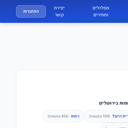
מסלולים
יצירת
התחברות
ומחירים
קשר
מות בירושלים
ית היובל
רמות
(
939
עסקאות)
(
856
עסקאות)