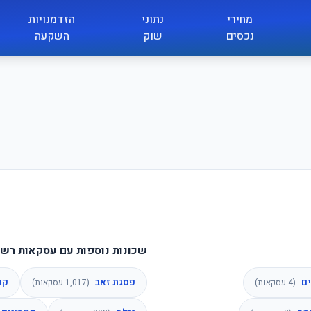
מחירי
נתוני
הזדמנויות
נכסים
שוק
השקעה
שכונות נוספות עם עסקאות רשו
ים
פסגת זאב
קר
(
4
עסקאות)
(
1,017
עסקאות)