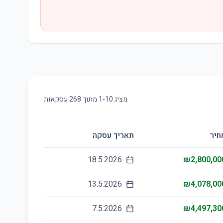
מציג
10
-
1
מתוך
268
עסקאות
חיר
תאריך עסקה
18.5.2026
₪2,800,00
13.5.2026
₪4,078,00
7.5.2026
₪4,497,30