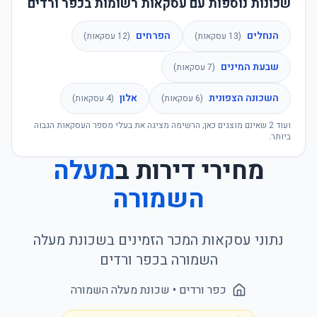
שכונות נוספות עם עסקאות רשומות בכפר ורדים
הנחלים
הפרחים
(
13
עסקאות)
(
12
עסקאות)
שבעת המינים
(
7
עסקאות)
השכונה הצפונית
אלון
(
6
עסקאות)
(
4
עסקאות)
ועוד
2
שאינם מוצגים כאן; הרשימה מציגה את בעלי מספר העסקאות הגבוה
ביותר.
מחירי דירות ב
מעלה
השמורה
נתוני עסקאות המכר הזמינים בשכונת
מעלה
השמורה
ב
כפר ורדים
כפר ורדים
• שכונת
מעלה השמורה