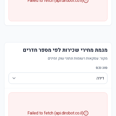
Failed to fetch (api.dirobot.co.il)
מגמת מחירי שכירות לפי מספר חדרים
מקור:
עסקאות רשומות ונתוני שוק זמינים
סוג נכס
Failed to fetch (api.dirobot.co.il)