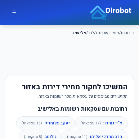
לג לתוכן הראשי
דירובוט
דירובוט
/
מחירי שכונות
/
לוד
/
אלישיב
המשיכו לחקור מחירי דירות באזור
הקישורים מבוססים על עסקאות מכר רשומות באזור.
רחובות עם עסקאות רשומות באלישיב
א"ד גורדון
יעקב פלומניק
(
17
עסקאות)
(
16
עסקאות)
הרב מרדכי אליהו
גולומב
(
11
עסקאות)
(
8
עסקאות)