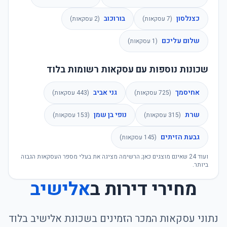
כצנלסון
בורוכוב
(
7
עסקאות)
(
2
עסקאות)
שלום עליכם
(
1
עסקאות)
שכונות נוספות עם עסקאות רשומות בלוד
אחיסמך
גני אביב
(
725
עסקאות)
(
443
עסקאות)
שרת
נופי בן שמן
(
315
עסקאות)
(
153
עסקאות)
גבעת הזיתים
(
145
עסקאות)
ועוד
24
שאינם מוצגים כאן; הרשימה מציגה את בעלי מספר העסקאות הגבוה
ביותר.
מחירי דירות ב
אלישיב
נתוני עסקאות המכר הזמינים בשכונת
אלישיב
ב
לוד