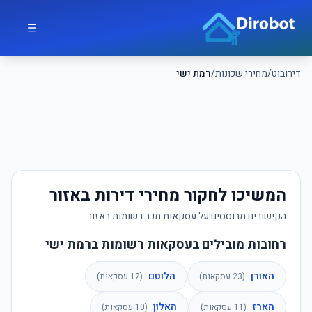
לג לתוכן הראשי
דירובוט
דירובוט
/
מחירי שכונות
/
רמת ישי
המשיכו לחקור מחירי דירות באזור
הקישורים מבוססים על עסקאות מכר רשומות באזור.
רחובות מובילים בעסקאות רשומות ברמת ישי
האורן
הלוטם
(
23
עסקאות)
(
12
עסקאות)
הארז
האלון
(
11
עסקאות)
(
10
עסקאות)