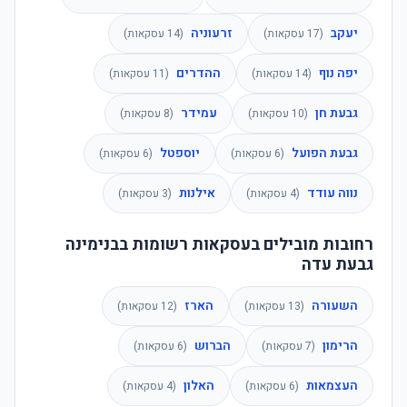
יעקב
זרעוניה
(
17
עסקאות)
(
14
עסקאות)
יפה נוף
ההדרים
(
14
עסקאות)
(
11
עסקאות)
גבעת חן
עמידר
(
10
עסקאות)
(
8
עסקאות)
גבעת הפועל
יוספטל
(
6
עסקאות)
(
6
עסקאות)
נווה עודד
אילנות
(
4
עסקאות)
(
3
עסקאות)
רחובות מובילים בעסקאות רשומות בבנימינה
גבעת עדה
השעורה
הארז
(
13
עסקאות)
(
12
עסקאות)
הרימון
הברוש
(
7
עסקאות)
(
6
עסקאות)
העצמאות
האלון
(
6
עסקאות)
(
4
עסקאות)