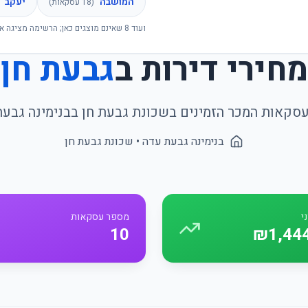
המושבה
יעקב
(
18
עסקאות)
ועוד
8
שאינם מוצגים כאן; הרשימה מציגה א
מחירי דירות ב
גבעת חן
 עסקאות המכר הזמינים בשכונת
גבעת חן
ב
בנימינה גבע
בנימינה גבעת עדה
• שכונת
גבעת חן
י
מספר עסקאות
10
₪1,44