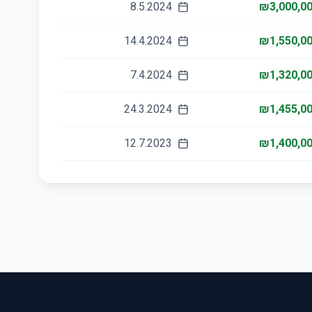
8.5.2024
₪3,000,0
14.4.2024
₪1,550,0
7.4.2024
₪1,320,0
24.3.2024
₪1,455,0
12.7.2023
₪1,400,0