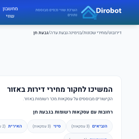
לג לתוכן הראשי
מחשבון
דירובוט
הערכת שווי נכסים מבוססת
נתונים
שווי
דירובוט
/
מחירי שכונות
/
בנימינה גבעת עדה
/
גבעת חן
המשיכו לחקור מחירי דירות באזור
הקישורים מבוססים על עסקאות מכר רשומות באזור.
רחובות עם עסקאות רשומות בגבעת חן
הנביאים
סיני
האירית
(
3
עסקאות)
(
3
עסקאות)
(
2
עס