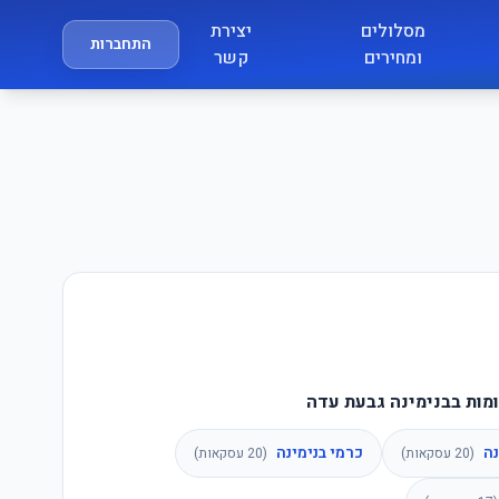
מסלולים
יצירת
התחברות
ומחירים
קשר
מות בבנימינה גבעת עדה
נה
כרמי בנימינה
(
20
עסקאות)
(
20
עסקאות)