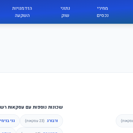
מחירי
נתוני
הזדמנויות
נכסים
שוק
השקעה
שכונות נוספות עם עסקאות רשו
ורבורג
גני בנימי
קאות)
(
23
עסקאות)