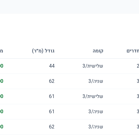
דרים
קומה
גודל (מ״ר)
מח
שלישית/3
44
00
שניה/3
62
00
שלישית/3
61
00
שניה/3
61
00
שניה/3
62
00