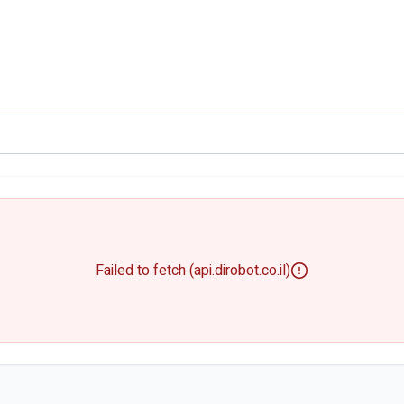
Failed to fetch (api.dirobot.co.il)