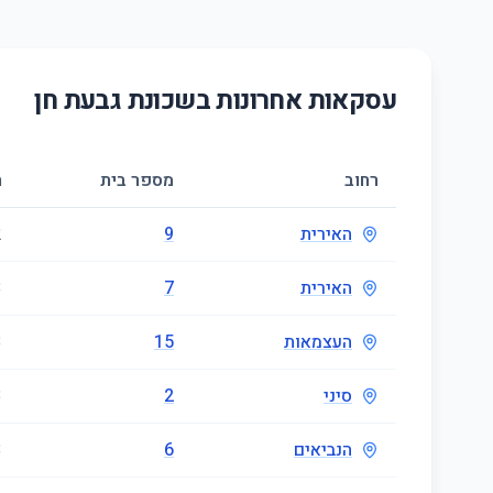
עסקאות אחרונות בשכונת
גבעת חן
רחוב
מספר בית
ח
האירית
9
2
האירית
7
3
העצמאות
15
3
סיני
2
3
הנביאים
6
3