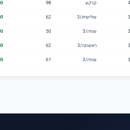
קרקע
98
00
שלישית/3
62
00
שניה/3
50
00
ראשונה/3
62
00
שניה/3
61
00