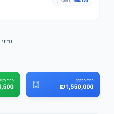
העצמאות
(
1
עסקאות)
נתוני
מחיר ממוצע
מחיר חציונ
4,500
₪1,550,000