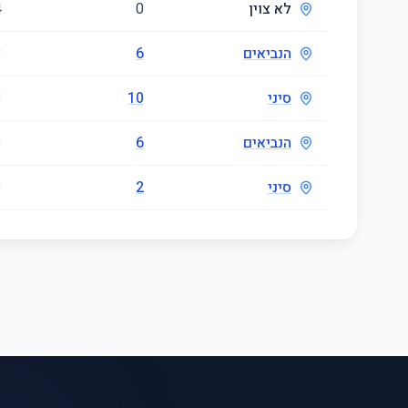
לא צוין
0
4
הנביאים
6
3
סיני
10
3
הנביאים
6
3
סיני
2
3