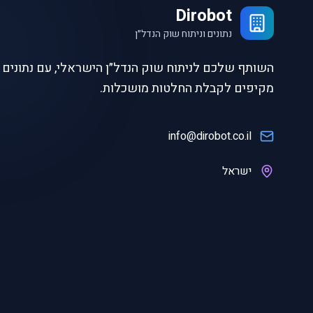
Dirobot
נתונים וניתוח שוק הנדל״ן
השותף שלכם לניתוח שוק הנדל״ן הישראלי, עם נתונים ו
מקיפים לקבלת החלטות מושכלות.
info@dirobot.co.il
ישראל