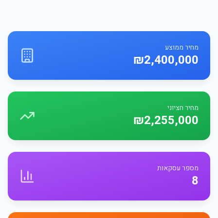
מחיר ממוצע
₪2,400,000
מחיר חציוני
₪2,255,000
מספר עסקאות
8