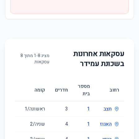
עסקאות אחרונות
מציג
8
-
1
מתוך
8
בשכונת
עמידר
עסקאות
מספר
גודל
רחוב
חדרים
קומה
בית
(מ״ר)
חצב
1
3
ראשונה/1
46
האגוז
1
4
שניה/2
90