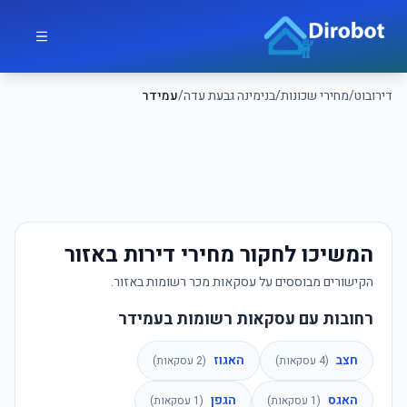
לג לתוכן הראשי
דירובוט
דירובוט
/
מחירי שכונות
/
בנימינה גבעת עדה
/
עמידר
המשיכו לחקור מחירי דירות באזור
הקישורים מבוססים על עסקאות מכר רשומות באזור.
רחובות עם עסקאות רשומות בעמידר
חצב
האגוז
(
4
עסקאות)
(
2
עסקאות)
האגס
הגפן
(
1
עסקאות)
(
1
עסקאות)