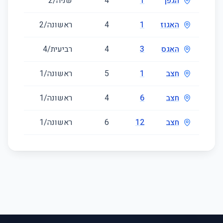
הגפן
1
4
שניה/2
62
האגוז
1
4
ראשונה/2
99
האגס
3
4
רביעית/4
89
חצב
1
5
ראשונה/1
137
חצב
6
4
ראשונה/1
110
חצב
12
6
ראשונה/1
146