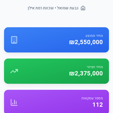
גבעת שמואל
• שכונת
רמת אילן
מחיר ממוצע
₪2,550,000
מחיר חציוני
₪2,375,000
מספר עסקאות
112