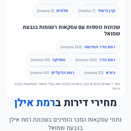
קרן היסוד
אלונים
(
7
עסקאות)
(
3
עסקאות)
שכונות נוספות עם עסקאות רשומות בגבעת
שמואל
רמת הדר החדשה
(
263
עסקאות)
רמת הדר
הותיקה
(
205
עסקאות)
(
99
עסקאות)
גיורא
רמת הדקלים
(
92
עסקאות)
(
60
עסקאות)
ועוד
1
שאינם מוצגים כאן; הרשימה מציגה את בעלי מספר העסקאות הגבוה
ביותר.
מחירי דירות ב
רמת אילן
נתוני עסקאות המכר הזמינים בשכונת
רמת אילן
ב
גבעת שמואל