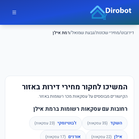
לג לתוכן הראשי
דירובוט
דירובוט
/
מחירי שכונות
/
גבעת שמואל
/
רמת אילן
המשיכו לחקור מחירי דירות באזור
הקישורים מבוססים על עסקאות מכר רשומות באזור.
רחובות עם עסקאות רשומות ברמת אילן
השקד
ז'בוטינסקי
(
35
עסקאות)
(
23
עסקאות)
אילן
אורנים
(
22
עסקאות)
(
17
עסקאות)