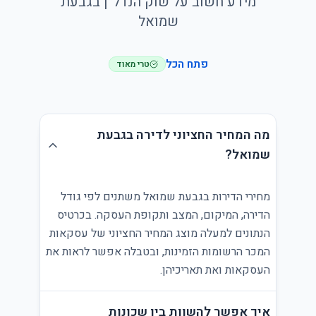
מידע חשוב על שוק הנדל״ן בגבעת
שמואל
פתח הכל
טרי מאוד
מה המחיר החציוני לדירה בגבעת
שמואל?
מחירי הדירות בגבעת שמואל משתנים לפי גודל
הדירה, המיקום, המצב ותקופת העסקה. בכרטיס
הנתונים למעלה מוצג המחיר החציוני של עסקאות
המכר הרשומות הזמינות, ובטבלה אפשר לראות את
העסקאות ואת תאריכיהן.
איך אפשר להשוות בין שכונות