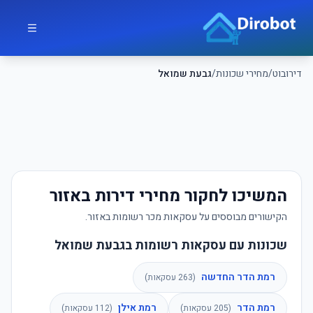
לג לתוכן הראשי
דירובוט
דירובוט
/
מחירי שכונות
/
גבעת שמואל
המשיכו לחקור מחירי דירות באזור
הקישורים מבוססים על עסקאות מכר רשומות באזור.
שכונות עם עסקאות רשומות בגבעת שמואל
רמת הדר החדשה
(
263
עסקאות)
רמת הדר
רמת אילן
(
205
עסקאות)
(
112
עסקאות)