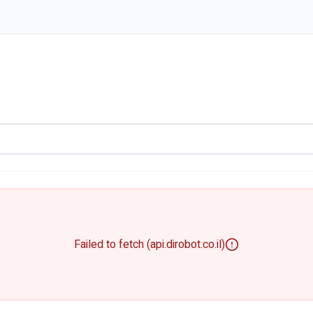
Failed to fetch (api.dirobot.co.il)