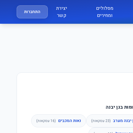
מסלולים
יצירת
התחברות
ומחירים
קשר
ות בגן יבנה
 יבנה מערב
נאות המכבים
(
23
עסקאות)
(
16
עסקאות)