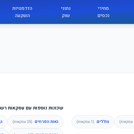
מחירי
נתוני
הזדמנויות
נכסים
שוק
השקעה
שכונות נוספות עם עסקאות רשומ
צוללים
נאות הפרחים
גן
עסקאות)
(
1
עסקאות)
(
25
עסקאות)