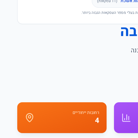
ות אשכול
(
11
עסקאות)
ת בעלי מספר העסקאות הגבוה ביותר.
בה
נה
רחובות ייחודיים
4