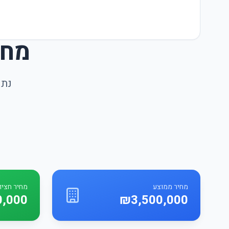
מחי
נתו
מחיר ממוצע
מחיר חציונ
0,000
₪3,500,000