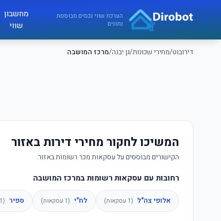
לג לתוכן הראשי
מחשבון
דירובוט
הערכת שווי נכסים מבוססת
נתונים
שווי
דירובוט
/
מחירי שכונות
/
גן יבנה
/
מרכז המושבה
המשיכו לחקור מחירי דירות באזור
הקישורים מבוססים על עסקאות מכר רשומות באזור.
רחובות עם עסקאות רשומות במרכז המושבה
אלופי צה"ל
לח"י
ספיר
(
1
עסקאות)
(
1
עסקאות)
(
1