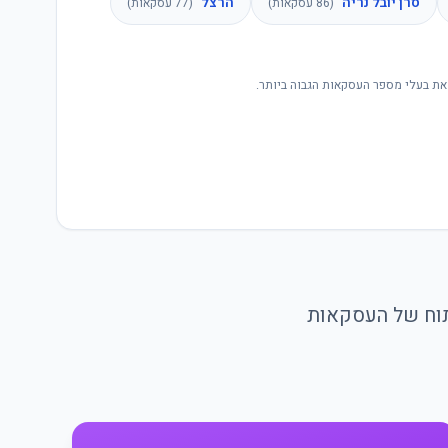
סרן יובל נריה
הרצל
(
86
עסקאות)
(
77
עסקאות)
את בעלי מספר העסקאות הגבוה ביותר.
יתוח של העסקאות