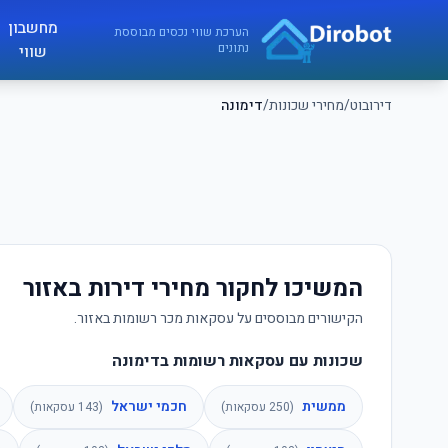
לג לתוכן הראשי
מחשבון
דירובוט
הערכת שווי נכסים מבוססת
נתונים
שווי
דירובוט
/
מחירי שכונות
/
דימונה
המשיכו לחקור מחירי דירות באזור
הקישורים מבוססים על עסקאות מכר רשומות באזור.
שכונות עם עסקאות רשומות בדימונה
ממשית
חכמי ישראל
(
250
עסקאות)
(
143
עסקאות)