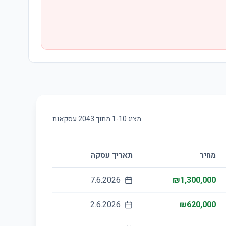
מציג
10
-
1
מתוך
2043
עסקאות
מחיר
תאריך עסקה
7.6.2026
₪1,300,000
2.6.2026
₪620,000