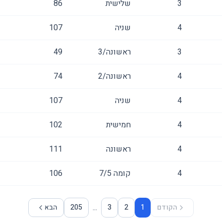
3
שלישית
86
4
שניה
107
3
ראשונה/3
49
4
ראשונה/2
74
4
שניה
107
4
חמישית
102
4
ראשונה
111
4
קומה ‎5‏/7
106
...
הקודם
1
2
3
205
הבא