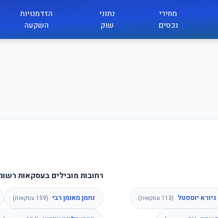
מחירי
נתוני
הזדמנויות
נכסים
שוק
השקעה
רחובות מובילים בעסקאות רשומ
גיורא יוספטל
נחמן מאומן רבי
(
113
עסקאות)
(
159
עסקאות)