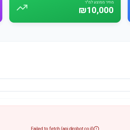
מחיר ממוצע למ״ר
₪10,000
Failed to fetch (api.dirobot.co.il)