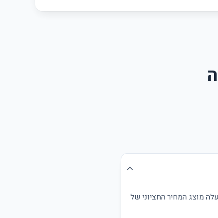
ה
לה מוצג המחיר החציוני של