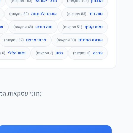
הנצחון
מלכי ישראל
ה
(
103
עסקאות)
(
103
עסקאות)
נווה דוד
שכונה לדוגמה
(
83
עסקאות)
(
83
עסקאות)
נאות קטיף
נווה חורש
שי
(
51
עסקאות)
(
48
עסקאות)
שבעת המינים
פרחי ארצנו
(
33
עסקאות)
(
32
עסקאות)
ערבה
בסט
נאות הללי
(
8
עסקאות)
(
7
עסקאות)
(
6
עס
נתוני עסקאות המכ