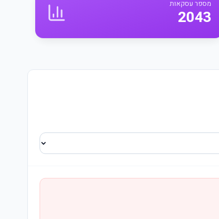
מספר עסקאות
2043