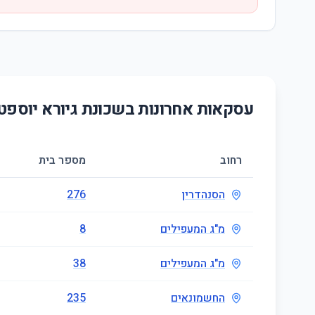
עסקאות אחרונות בשכונת
גיורא יוספט
רחוב
מספר בית
הסנהדרין
276
מ"ג המעפילים
8
מ"ג המעפילים
38
החשמונאים
235