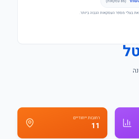
שחר
(
86
עסקאות)
את בעלי מספר העסקאות הגבוה ביותר.
טל
נה
רחובות ייחודיים
11