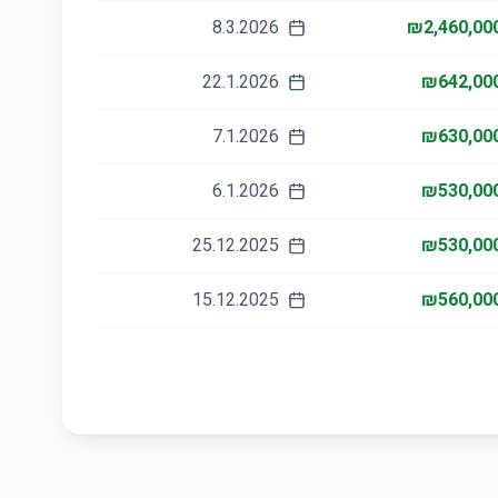
8.3.2026
₪2,460,00
22.1.2026
₪642,00
7.1.2026
₪630,00
6.1.2026
₪530,00
25.12.2025
₪530,00
15.12.2025
₪560,00