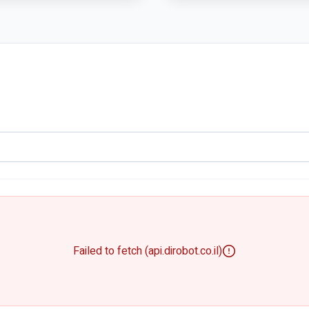
Failed to fetch (api.dirobot.co.il)