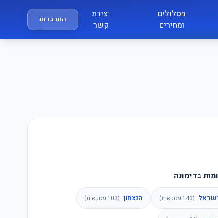
מסלולים
יצירת
התחברות
ומחירים
קשר
מות בדימונה
ישראל
הנצחון
(
143
עסקאות)
(
103
עסקאות)