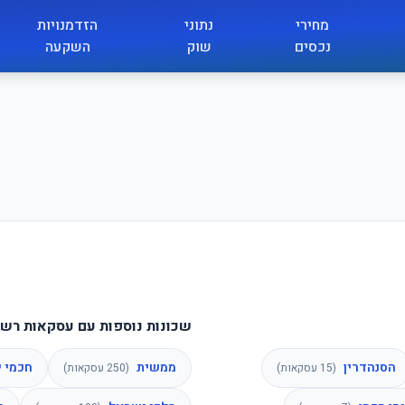
מחירי
נתוני
הזדמנויות
נכסים
שוק
השקעה
שכונות נוספות עם עסקאות רשו
הסנהדרין
ממשית
חכמי 
(
15
עסקאות)
(
250
עסקאות)