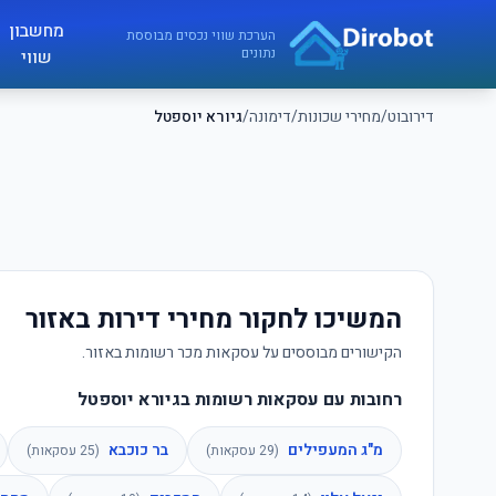
לג לתוכן הראשי
מחשבון
דירובוט
הערכת שווי נכסים מבוססת
נתונים
שווי
דירובוט
/
מחירי שכונות
/
דימונה
/
גיורא יוספטל
המשיכו לחקור מחירי דירות באזור
הקישורים מבוססים על עסקאות מכר רשומות באזור.
רחובות עם עסקאות רשומות בגיורא יוספטל
מ"ג המעפילים
בר כוכבא
(
29
עסקאות)
(
25
עסקאות)