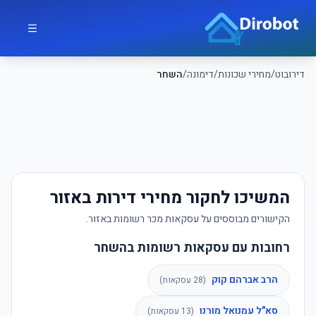
לג לתוכן הראשי
דירובוט
דירובוט
/
מחירי שכונות
/
דימונה
/
השחר
המשיכו לחקור מחירי דירות באזור
הקישורים מבוססים על עסקאות מכר רשומות באזור.
רחובות עם עסקאות רשומות בהשחר
הרב אברהם קוק
(
28
עסקאות)
סא"ל עמנואל מורנו
(
13
עסקאות)