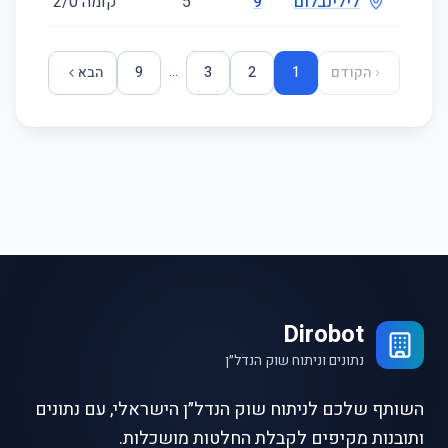
לילינבלום
9
5
קומה ‎0‏/2
23
...
הקודם
1
2
3
9
הבא
Dirobot
נתונים וניתוח שוק הנדל״ן
השותף שלכם לניתוח שוק הנדל״ן הישראלי, עם נתונים
ותובנות מקיפים לקבלת החלטות מושכלות.