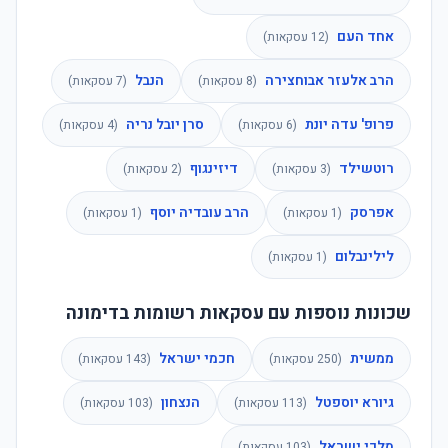
אחד העם
(
12
עסקאות)
הרב אלעזר אבוחצירה
הנבל
(
8
עסקאות)
(
7
עסקאות)
פרופ' עדה יונת
סרן יובל נריה
(
6
עסקאות)
(
4
עסקאות)
רוטשילד
דיזינגוף
(
3
עסקאות)
(
2
עסקאות)
אפרסק
הרב עובדיה יוסף
(
1
עסקאות)
(
1
עסקאות)
לילינבלום
(
1
עסקאות)
שכונות נוספות עם עסקאות רשומות בדימונה
ממשית
חכמי ישראל
(
250
עסקאות)
(
143
עסקאות)
גיורא יוספטל
הנצחון
(
113
עסקאות)
(
103
עסקאות)
מלכי ישראל
(
103
עסקאות)