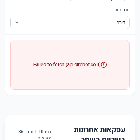
סוג נכס
Failed to fetch (api.dirobot.co.il)
עסקאות אחרונות
מציג
10
-
1
מתוך
86
בשכונת
השחר
עסקאות