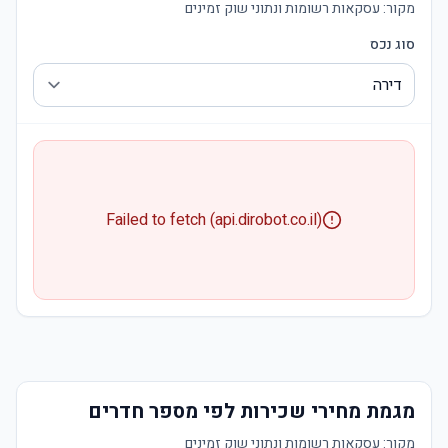
מקור:
עסקאות רשומות ונתוני שוק זמינים
סוג נכס
Failed to fetch (api.dirobot.co.il)
מגמת מחירי שכירות לפי מספר חדרים
מקור:
עסקאות רשומות ונתוני שוק זמינים