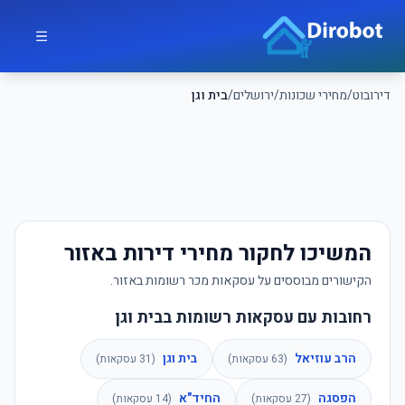
לג לתוכן הראשי
דירובוט
דירובוט
/
מחירי שכונות
/
ירושלים
/
בית וגן
המשיכו לחקור מחירי דירות באזור
הקישורים מבוססים על עסקאות מכר רשומות באזור.
רחובות עם עסקאות רשומות בבית וגן
הרב עוזיאל
בית וגן
(
63
עסקאות)
(
31
עסקאות)
הפסגה
החיד"א
(
27
עסקאות)
(
14
עסקאות)