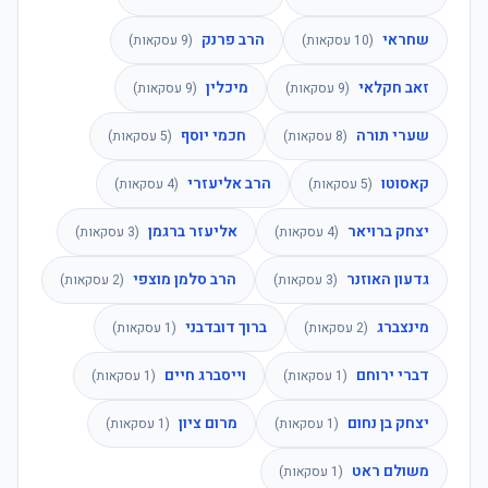
שחראי
הרב פרנק
(
10
עסקאות)
(
9
עסקאות)
זאב חקלאי
מיכלין
(
9
עסקאות)
(
9
עסקאות)
שערי תורה
חכמי יוסף
(
8
עסקאות)
(
5
עסקאות)
קאסוטו
הרב אליעזרי
(
5
עסקאות)
(
4
עסקאות)
יצחק ברויאר
אליעזר ברגמן
(
4
עסקאות)
(
3
עסקאות)
גדעון האוזנר
הרב סלמן מוצפי
(
3
עסקאות)
(
2
עסקאות)
מינצברג
ברוך דובדבני
(
2
עסקאות)
(
1
עסקאות)
דברי ירוחם
וייסברג חיים
(
1
עסקאות)
(
1
עסקאות)
יצחק בן נחום
מרום ציון
(
1
עסקאות)
(
1
עסקאות)
משולם ראט
(
1
עסקאות)