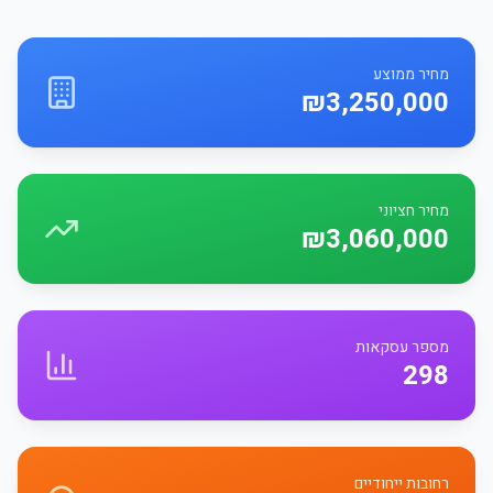
מחיר ממוצע
₪3,250,000
מחיר חציוני
₪3,060,000
מספר עסקאות
298
רחובות ייחודיים