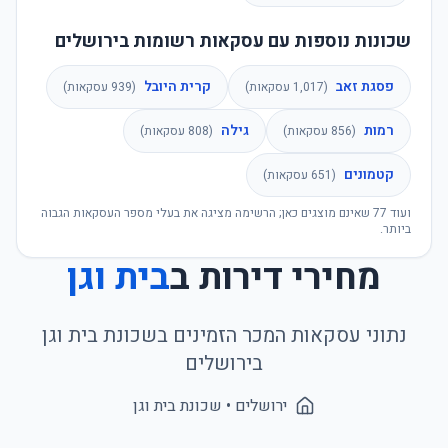
שכונות נוספות עם עסקאות רשומות בירושלים
פסגת זאב
קרית היובל
(
1,017
עסקאות)
(
939
עסקאות)
רמות
גילה
(
856
עסקאות)
(
808
עסקאות)
קטמונים
(
651
עסקאות)
ועוד
77
שאינם מוצגים כאן; הרשימה מציגה את בעלי מספר העסקאות הגבוה
ביותר.
מחירי דירות ב
בית וגן
נתוני עסקאות המכר הזמינים בשכונת
בית וגן
ב
ירושלים
ירושלים
• שכונת
בית וגן