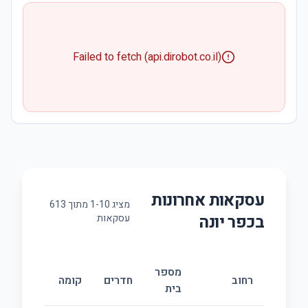
Failed to fetch (api.dirobot.co.il)
עסקאות אחרונות
מציג
10
-
1
מתוך
613
ב
כפר יונה
עסקאות
מספר
רחוב
חדרים
קומה
בית