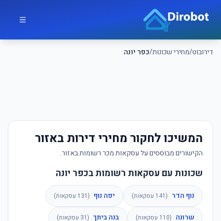
לג לתוכן הראשי
דירובוט
דירובוט
/
מחירי שכונות
/
כפר יונה
המשיכו לחקור מחירי דירות באזור
הקישורים מבוססים על עסקאות מכר רשומות באזור.
שכונות עם עסקאות רשומות בכפר יונה
נוף הדר
יפה נוף
(
141
עסקאות)
(
131
עסקאות)
שרונה
בנה ביתך
(
110
עסקאות)
(
31
עסקאות)