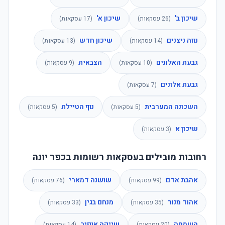
שיכון ב'
שיכון א'
(
26
עסקאות)
(
17
עסקאות)
נווה ניצנים
שיכון חדש
(
14
עסקאות)
(
13
עסקאות)
גבעת האלונים
הצבאית
(
10
עסקאות)
(
9
עסקאות)
גבעת אלונים
(
7
עסקאות)
השכונה המערבית
נוף הטיילת
(
5
עסקאות)
(
5
עסקאות)
שיכון א
(
3
עסקאות)
רחובות מובילים בעסקאות רשומות בכפר יונה
אהבת אדם
שושנה דמארי
(
99
עסקאות)
(
76
עסקאות)
אהוד מנור
מנחם בגין
(
35
עסקאות)
(
33
עסקאות)
השמחה
שייקה אופיר
(
20
עסקאות)
(
14
עסקאות)