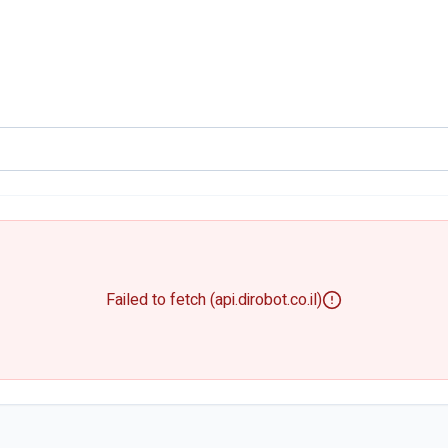
Failed to fetch (api.dirobot.co.il)