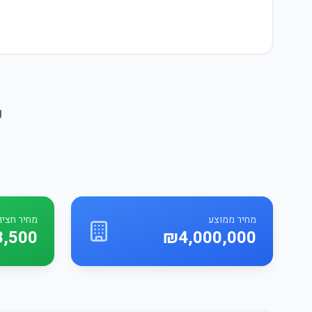
נ
מחיר ממוצע
מחיר חציונ
3,500
₪4,000,000