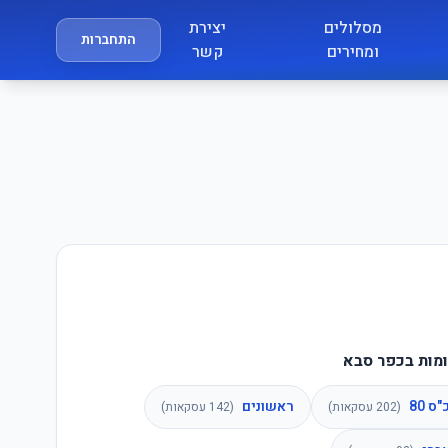
מסלולים
יצירת
התחברות
ומחירים
קשר
מות בכפר סבא
ס 80
ראשונים
(
202
עסקאות)
(
142
עסקאות)