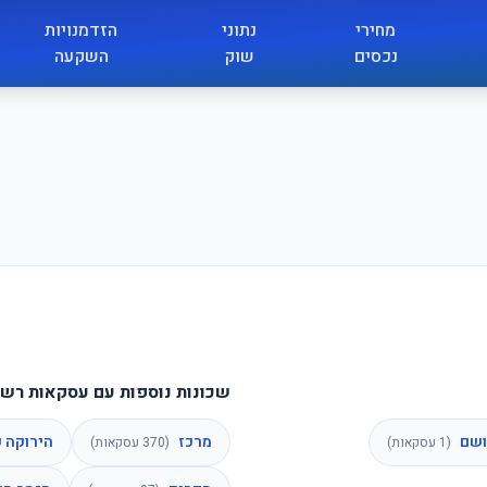
מחירי
נתוני
הזדמנויות
נכסים
שוק
השקעה
שכונות נוספות עם עסקאות רשו
ושם
מרכז
הירוקה כ"
(
1
עסקאות)
(
370
עסקאות)