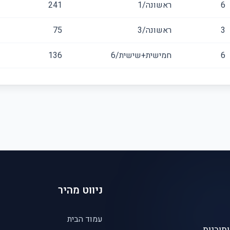
6
ראשונה/1
241
3
ראשונה/3
75
6
חמישית+שישית/6
136
ניווט מהיר
עמוד הבית
תובנות