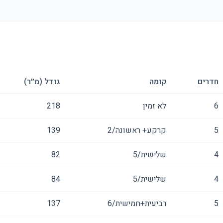
חדרים
קומה
גודל (מ״ר)
6
לא זמין
218
5
קרקע+ ראשונה/2
139
4
שלישית/5
82
4
שלישית/5
84
5
רביעית+חמישית/6
137