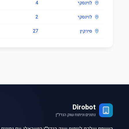
לוינסקי
4
לוינסקי
2
סירקין
27
Dirobot
נתונים וניתוח שוק הנדל״ן
השותף שלכם לניתוח שוק הנדל״ן הישראלי, עם נתונים ו