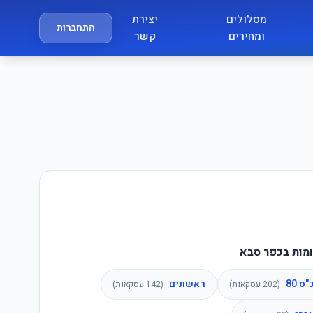
מסלולים
יצירת
התחברות
ומחירים
קשר
מות בכפר סבא
ס 80
ראשונים
(
202
עסקאות)
(
142
עסקאות)