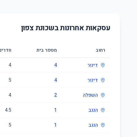
עסקאות אחרונות בשכונת
צפון
רחוב
מספר בית
חדרים
דינור
4
4
דינור
4
5
השפלה
2
4
הנגב
1
4.5
הנגב
1
5