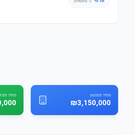
תל חי
(
1
עסקאות)
מחיר ממוצע
מחיר חציונ
0,000
₪3,150,000