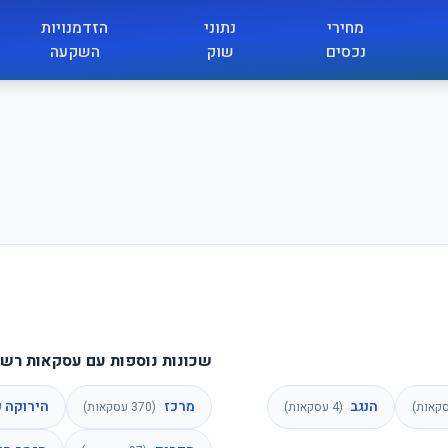
מחירי
נתוני
הזדמנויות
נכסים
שוק
השקעה
שכונות נוספות עם עסקאות רשו
הנגב
מרכז
הירוקה כ"
קאות)
(
4
עסקאות)
(
370
עסקאות)