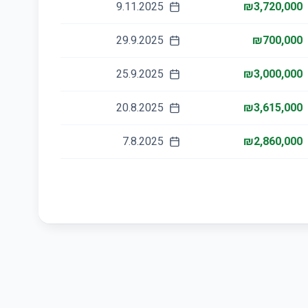
9.11.2025
₪3,720,000
29.9.2025
₪700,000
25.9.2025
₪3,000,000
20.8.2025
₪3,615,000
7.8.2025
₪2,860,000