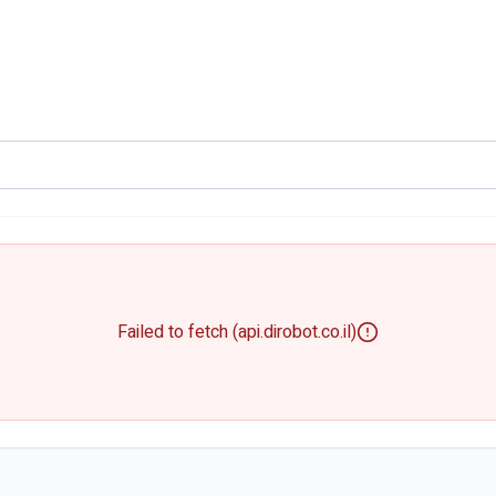
Failed to fetch (api.dirobot.co.il)