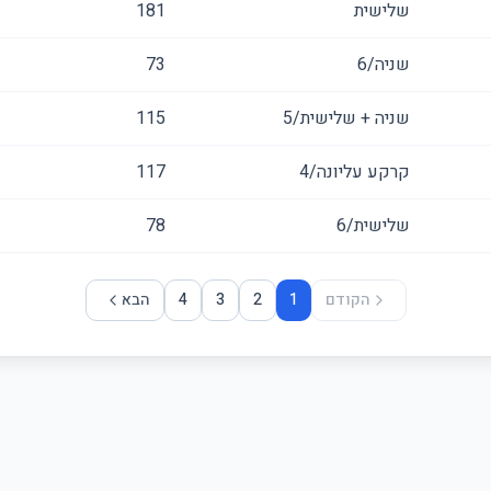
שלישית
181
שניה/6
73
שניה + שלישית/5
115
קרקע עליונה/4
117
שלישית/6
78
הקודם
1
2
3
4
הבא