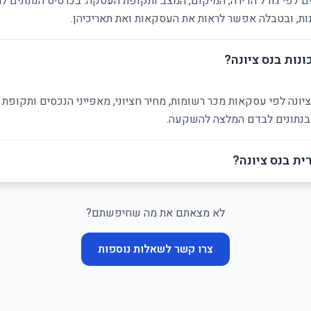
ים לפי גודל הדירה, המיקום, המצב ותקופת העסקה. בכרטיס הנתונים ל
ת, ובטבלה אפשר לראות את העסקאות ואת תאריכיהן.
נות בנס ציונה?
ציונה לפי עסקאות מכר רשומות, מחיר חציוני, מאפייני הנכסים ותקופת
ן בנתונים לבדם המלצה להשקעה.
ת בנס ציונה?
לא מצאתם את מה שחיפשתם?
צרו קשר לשאלות נוספות