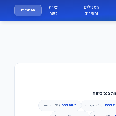
מסלולים
יצירת
התחברות
ומחירים
קשר
ת בנס ציונה
ולדברג
משה לרר
(
33
עסקאות)
(
31
עסקאות)