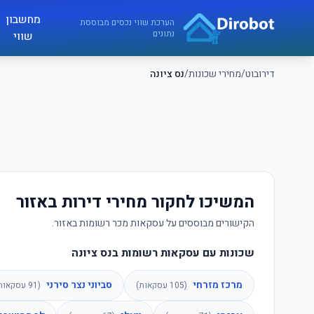
לג לתוכן הראשי
מחשבון
דירובוט
הערכת שווי נכסים מבוססת
נתונים
שווי
דירובוט
/
מחירי שכונות
/
נס ציונה
המשיכו לחקור מחירי דירות באזור
הקישורים מבוססים על עסקאות מכר רשומות באזור.
שכונות עם עסקאות רשומות בנס ציונה
מרכז מזרחי
סביוני נצר סירני
(
105
עסקאות)
(
91
עסקאות