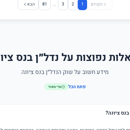
...
הקודם
1
2
3
81
הבא
ות נפוצות על נדל״ן בנס ציו
מידע חשוב על שוק הנדל״ן בנס ציונה
פתח הכל
טרי מאוד
בנס ציונה?