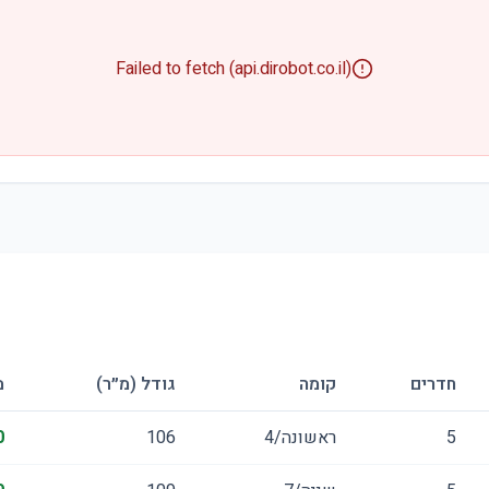
Failed to fetch (api.dirobot.co.il)
חדרים
קומה
גודל (מ״ר)
מ
5
ראשונה/4
106
0