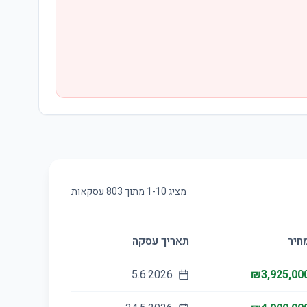
מציג
10
-
1
מתוך
803
עסקאות
חיר
תאריך עסקה
5.6.2026
₪3,925,00