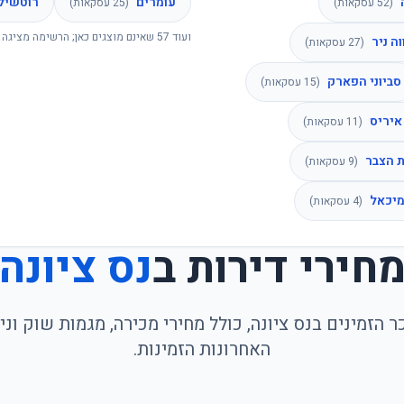
עומרים
רוטשיל
(
52
עסקאות)
(
25
עסקאות)
ועוד
57
שאינם מוצגים כאן; הרשימה מציגה 
וה ניר
(
27
עסקאות)
סביוני הפארק
(
15
עסקאות)
 איריס
(
11
עסקאות)
 הצבר
(
9
עסקאות)
מיכאל
(
4
עסקאות)
חירי דירות ב
נס ציונה
 הזמינים בנס ציונה, כולל מחירי מכירה, מגמות שוק ו
האחרונות הזמינות.