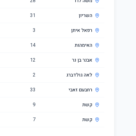
משה לרר
28
השריון
31
רפאל איתן
3
האימהות
14
אבנר בן נר
12
לאה גולדברג
2
רחבעם זאבי
33
קשת
9
קשת
7