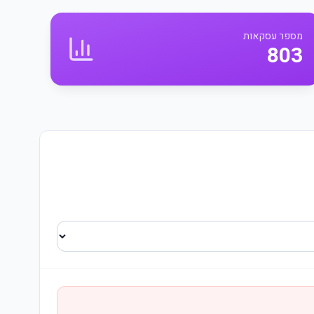
מספר עסקאות
803