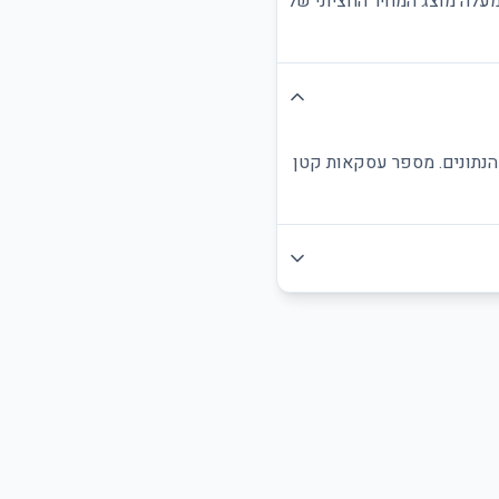
מעלה מוצג המחיר החציוני של
 הנתונים. מספר עסקאות קטן