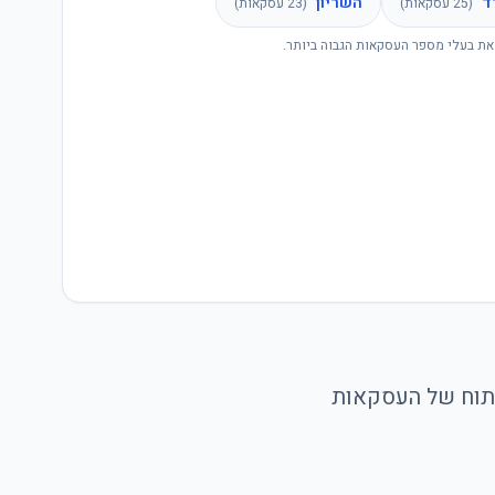
ד
השריון
(
25
עסקאות)
(
23
עסקאות)
את בעלי מספר העסקאות הגבוה ביותר.
ניתוח של העסקאות