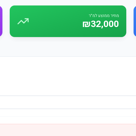
מחיר ממוצע למ״ר
₪32,000