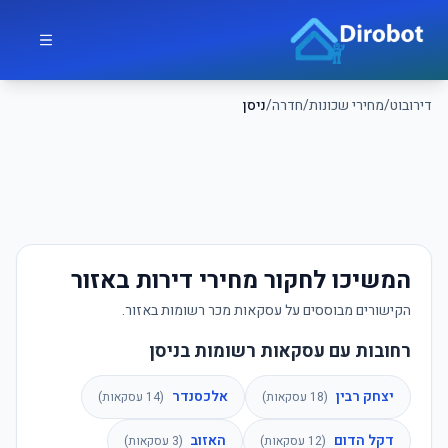
לג לתוכן הראשי
דירובוט
דירובוט
/
מחירי שכונות
/
חדרה
/
ניסן
המשיכו לחקור מחירי דירות באזור
הקישורים מבוססים על עסקאות מכר רשומות באזור.
רחובות עם עסקאות רשומות בניסן
יצחק רבין
אלכסנדר
(
18
עסקאות)
(
14
עסקאות)
דקל הדום
האזוב
(
12
עסקאות)
(
3
עסקאות)