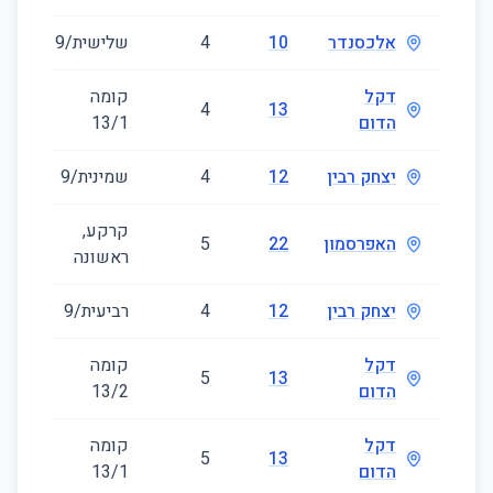
אלכסנדר
10
4
שלישית/9
14
דקל
קומה
15
4
13
הדום
‎1‏/13
יצחק רבין
12
4
שמינית/9
90
קרקע,
האפרסמון
22
5
51
ראשונה
יצחק רבין
12
4
רביעית/9
97
דקל
קומה
37
5
13
הדום
‎2‏/13
דקל
קומה
35
5
13
הדום
‎1‏/13