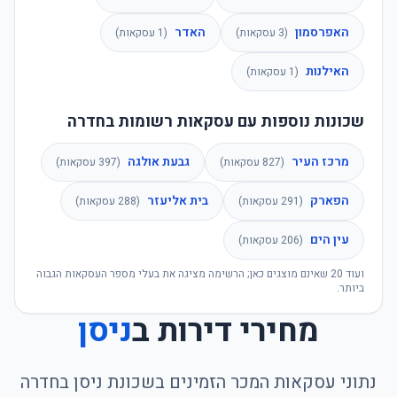
האפרסמון
האדר
(
3
עסקאות)
(
1
עסקאות)
האילנות
(
1
עסקאות)
שכונות נוספות עם עסקאות רשומות בחדרה
מרכז העיר
גבעת אולגה
(
827
עסקאות)
(
397
עסקאות)
הפארק
בית אליעזר
(
291
עסקאות)
(
288
עסקאות)
עין הים
(
206
עסקאות)
ועוד
20
שאינם מוצגים כאן; הרשימה מציגה את בעלי מספר העסקאות הגבוה
ביותר.
מחירי דירות ב
ניסן
נתוני עסקאות המכר הזמינים בשכונת
ניסן
ב
חדרה