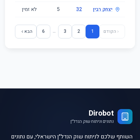
יצחק רבין
32
5
לא זמין
74
...
הקודם
1
2
3
6
הבא
Dirobot
נתונים וניתוח שוק הנדל״ן
השותף שלכם לניתוח שוק הנדל״ן הישראלי, עם נתונים