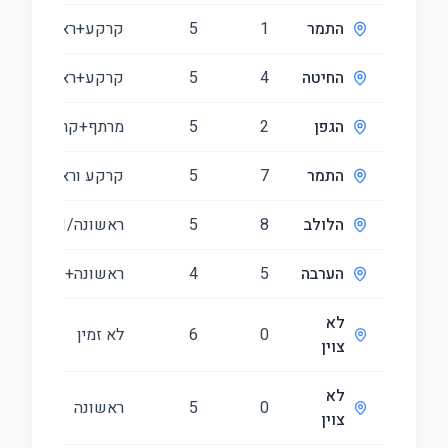
התמר
1
5
קרקע+ראשונה+/1
החיטה
4
5
קרקע+ראשונה/1
הגפן
2
5
מרתף+קרקע+ראשו
התמר
7
5
קרקע וראשונה/1
הלולב
8
5
ראשונה/1
הערבה
5
4
ראשונה+שניה/1
לא
0
6
לא זמין
צוין
לא
0
5
ראשונה
צוין