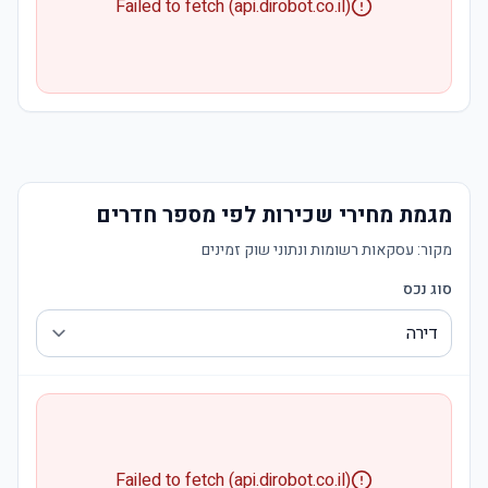
Failed to fetch (api.dirobot.co.il)
מגמת מחירי שכירות לפי מספר חדרים
מקור:
עסקאות רשומות ונתוני שוק זמינים
סוג נכס
Failed to fetch (api.dirobot.co.il)