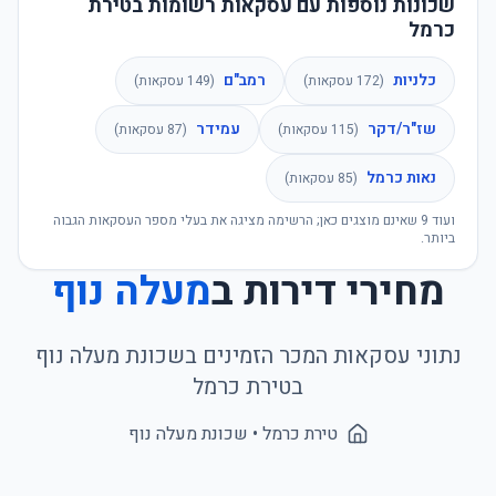
שכונות נוספות עם עסקאות רשומות בטירת
כרמל
כלניות
רמב"ם
(
172
עסקאות)
(
149
עסקאות)
שז"ר/דקר
עמידר
(
115
עסקאות)
(
87
עסקאות)
נאות כרמל
(
85
עסקאות)
ועוד
9
שאינם מוצגים כאן; הרשימה מציגה את בעלי מספר העסקאות הגבוה
ביותר.
מחירי דירות ב
מעלה נוף
נתוני עסקאות המכר הזמינים בשכונת
מעלה נוף
ב
טירת כרמל
טירת כרמל
• שכונת
מעלה נוף