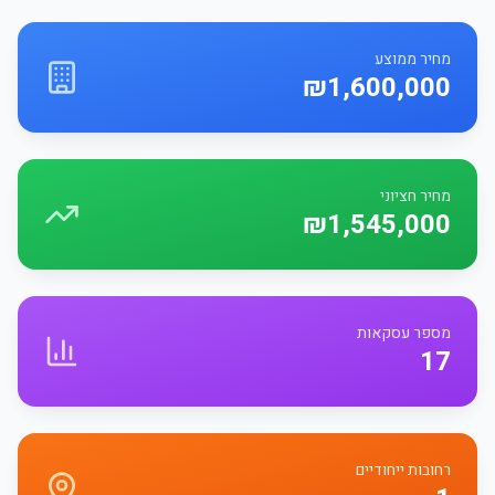
מחיר ממוצע
₪1,600,000
מחיר חציוני
₪1,545,000
מספר עסקאות
17
רחובות ייחודיים