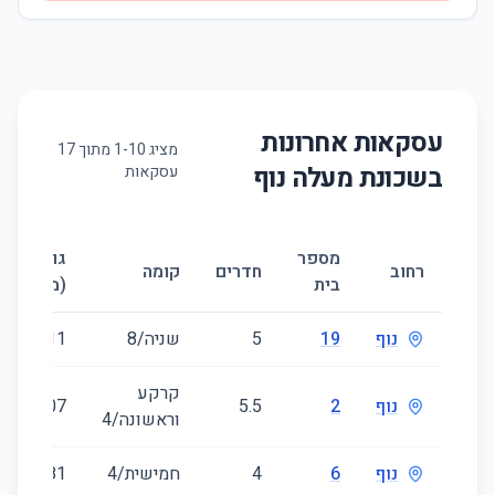
עסקאות אחרונות
מציג
10
-
1
מתוך
17
בשכונת
מעלה נוף
עסקאות
מספר
גודל
רחוב
חדרים
קומה
בית
(מ״ר)
נוף
19
5
שניה/8
111
קרקע
נוף
2
5.5
107
וראשונה/4
נוף
6
4
חמישית/4
81