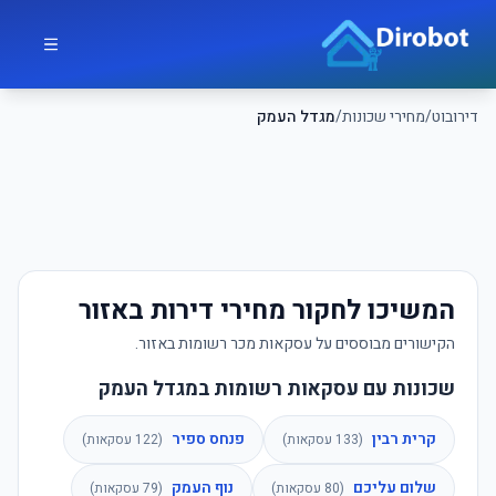
לג לתוכן הראשי
דירובוט
דירובוט
/
מחירי שכונות
/
מגדל העמק
המשיכו לחקור מחירי דירות באזור
הקישורים מבוססים על עסקאות מכר רשומות באזור.
שכונות עם עסקאות רשומות במגדל העמק
קרית רבין
פנחס ספיר
(
133
עסקאות)
(
122
עסקאות)
שלום עליכם
נוף העמק
(
80
עסקאות)
(
79
עסקאות)