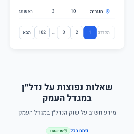
הנורית
10
3
ראשונה/3
65
...
הקודם
1
2
3
102
הבא
שאלות נפוצות על נדל״ן
במגדל העמק
מידע חשוב על שוק הנדל״ן במגדל העמק
פתח הכל
טרי מאוד