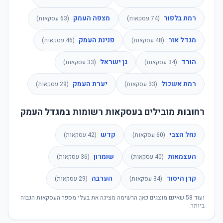
רמת בלפור
מצפה העמק
(
74
עסקאות)
(
63
עסקאות)
מגדל אור
פנינת העמק
(
48
עסקאות)
(
46
עסקאות)
הורד
גן ישראל
(
34
עסקאות)
(
33
עסקאות)
רמת אשכול
יערת העמק
(
33
עסקאות)
(
29
עסקאות)
רחובות מובילים בעסקאות רשומות במגדל העמק
נחל הצבי
קדש
(
60
עסקאות)
(
42
עסקאות)
העצמאות
שומרון
(
40
עסקאות)
(
36
עסקאות)
קרן היסוד
הערבה
(
34
עסקאות)
(
29
עסקאות)
ועוד
58
שאינם מוצגים כאן; הרשימה מציגה את בעלי מספר העסקאות הגבוה
ביותר.