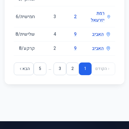
רמת
2
3
חמישית/6
61
יזרעאל
האביב
9
4
שלישית/8
69
האביב
9
2
קרקע/8
37
...
הקודם
1
2
3
5
הבא