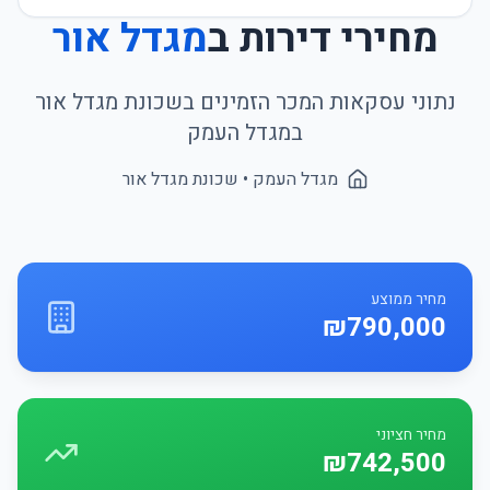
מחירי דירות ב
מגדל אור
נתוני עסקאות המכר הזמינים בשכונת
מגדל אור
ב
מגדל העמק
מגדל העמק
• שכונת
מגדל אור
מחיר ממוצע
₪790,000
מחיר חציוני
₪742,500