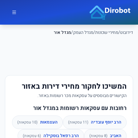
לג לתוכן הראשי
דירובוט
דירובוט
/
מחירי שכונות
/
מגדל העמק
/
מגדל אור
המשיכו לחקור מחירי דירות באזור
הקישורים מבוססים על עסקאות מכר רשומות באזור.
רחובות עם עסקאות רשומות במגדל אור
הרב יוסף עובדיה
העצמאות
(
11
עסקאות)
(
10
עסקאות)
האביב
הרב רפאל בוסקילה
(
8
עסקאות)
(
6
עסקאות)