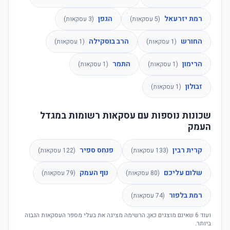
רמת יזרעאל
הגפן
(
5
עסקאות)
(
3
עסקאות)
החורש
הרב בוסקילה
(
1
עסקאות)
(
1
עסקאות)
הרימון
התמר
(
1
עסקאות)
(
1
עסקאות)
זבולון
(
1
עסקאות)
שכונות נוספות עם עסקאות רשומות במגדל
העמק
קרית רבין
פנחס ספיר
(
133
עסקאות)
(
122
עסקאות)
שלום עליכם
נוף העמק
(
80
עסקאות)
(
79
עסקאות)
רמת בלפור
(
74
עסקאות)
ועוד
6
שאינם מוצגים כאן; הרשימה מציגה את בעלי מספר העסקאות הגבוה
ביותר.