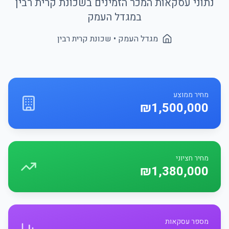
נתוני עסקאות המכר הזמינים בשכונת
קרית רבין
ב
מגדל העמק
מגדל העמק
• שכונת
קרית רבין
מחיר ממוצע
₪1,500,000
מחיר חציוני
₪1,380,000
מספר עסקאות