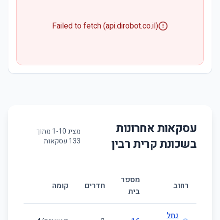
Failed to fetch (api.dirobot.co.il)
עסקאות אחרונות
מציג
10
-
1
מתוך
בשכונת
קרית רבין
133
עסקאות
מספר
גודל
רחוב
חדרים
קומה
בית
(מ״ר)
נחל