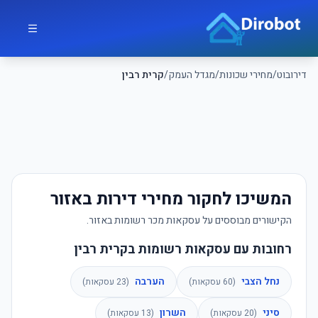
לג לתוכן הראשי
דירובוט
דירובוט
/
מחירי שכונות
/
מגדל העמק
/
קרית רבין
המשיכו לחקור מחירי דירות באזור
הקישורים מבוססים על עסקאות מכר רשומות באזור.
רחובות עם עסקאות רשומות בקרית רבין
נחל הצבי
הערבה
(
60
עסקאות)
(
23
עסקאות)
סיני
השרון
(
20
עסקאות)
(
13
עסקאות)